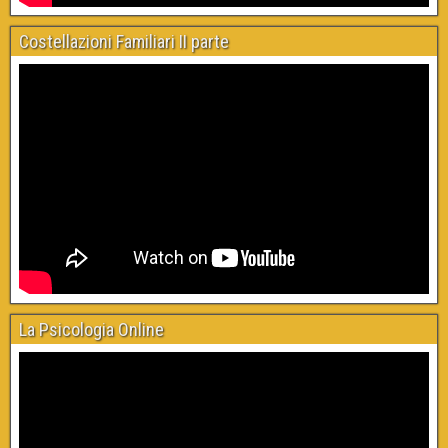
Costellazioni Familiari II parte
La Psicologia Online