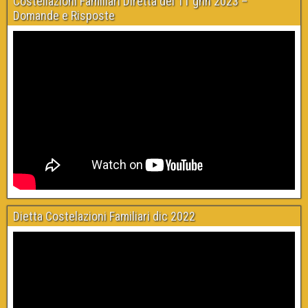
Costellazioni Familiari Diretta del 11 gnn 2023 –
Domande e Risposte
Dietta Costelazioni Familiari dic 2022