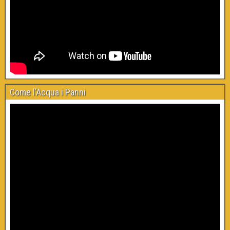
Come l’Acqua i Panni