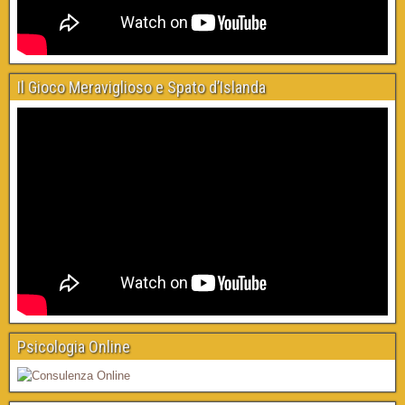
Il Gioco Meraviglioso e Spato d’Islanda
Psicologia Online