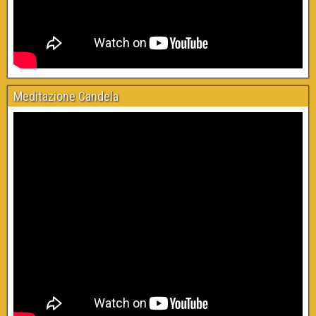
Meditazione Candela