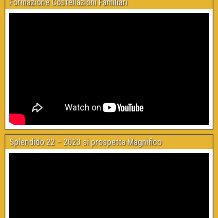
Formazione Costellazioni Familiari
Splendido 22 – 2023 si prospetta Magnifico