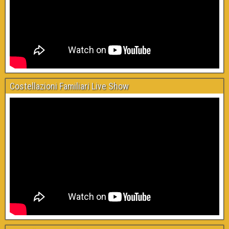
Costellazioni Familiari Live Show