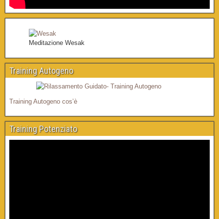
Meditazione Wesak
Training Autogeno
Training Autogeno cos’è
Training Potenziato