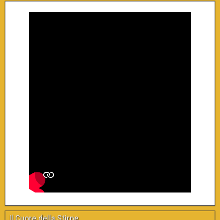
Il Cuore della Stirpe