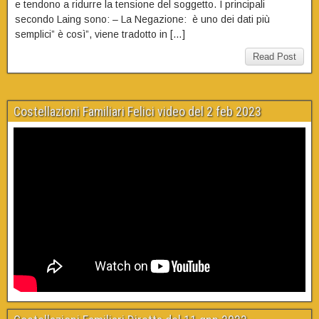
e tendono a ridurre la tensione del soggetto. I principali
secondo Laing sono: – La Negazione: è uno dei dati più
semplici” è così”, viene tradotto in […]
Read Post
Costellazioni Familiari Felici video del 2 feb 2023