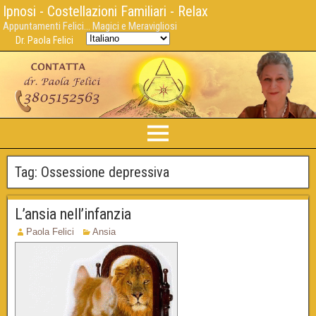
Ipnosi - Costellazioni Familiari - Relax
Appuntamenti Felici... Magici e Meravigliosi
Dr. Paola Felici
Tag:
Ossessione depressiva
L’ansia nell’infanzia
Paola Felici
Ansia