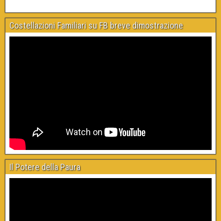
Costellazioni Familiari su FB breve dimostrazione
Il Potere della Paura