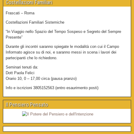
Costellazioni Familiari
Frascati – Roma
Costellazioni Familiari Sistemiche
“In Viaggio nello Spazio del Tempo Sospeso e Segreto del Sempre
Presente”
Durante gli incontri saranno spiegate le modalità con cui il Campo
Informato agisce su di noi, e saranno messi in scena i lavori dei
partecipanti che lo richiedono.
Seminari tenuti da:
Dott Paola Felici
Orario 10, 0 – 17,00 circa (pausa pranzo)
Info e iscrizioni 3805152563 (entro esaurimento posti)
Il Pensiero Pensato