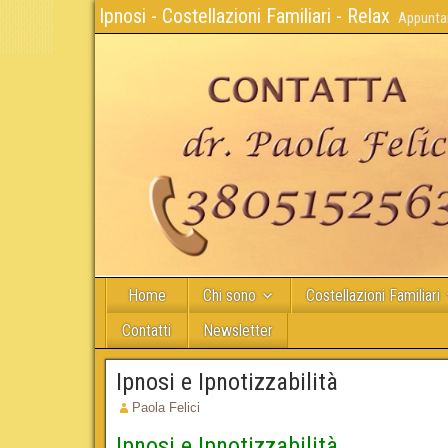
Ipnosi - Costellazioni Familiari - Relax
Appuntam
Home
Chi sono
Costellazioni Familiari
Contatti
Newsletter
Ipnosi e Ipnotizzabilità
Paola Felici
Ipnosi e Ipnotizzabilità