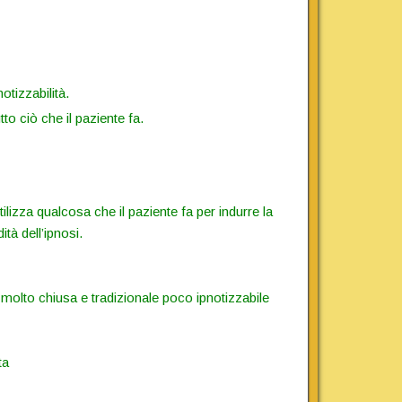
otizzabilità.
tto ciò che il paziente fa.
tilizza qualcosa che il paziente fa per indurre la
tà dell’ipnosi.
è molto chiusa e tradizionale poco ipnotizzabile
ta