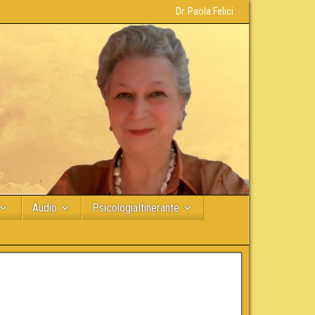
Dr. Paola Felici
Audio
PsicologiaItinerante