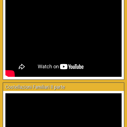
Costellazioni Familiari II parte