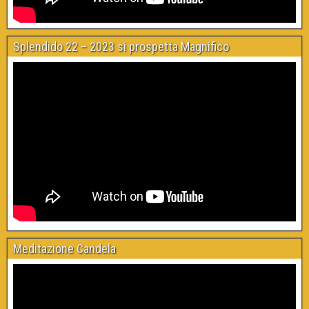
Splendido 22 – 2023 si prospetta Magnifico
Meditazione Candela