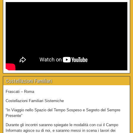
Costellazioni Familiari
Frascati – Roma
Costellazioni Familiari Sistemiche
“In Viaggio nello Spazio del Tempo Sospeso e Segreto del Sempre
Presente”
Durante gli incontri saranno spiegate le modalità con cui il Campo
Informato agisce su di noi, e saranno messi in scena i lavori dei