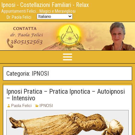
Ipnosi - Costellazioni Familiari - Relax
Appuntamenti Felici... Magici e Meravigliosi
Dr. Paola Felici
Categoria:
IPNOSI
Ipnosi Pratica – Pratica Ipnotica – Autoipnosi
– Intensivo
Paola Felici
IPNOSI