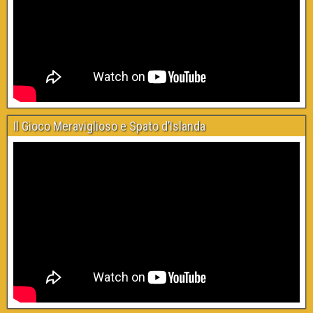
Il Gioco Meraviglioso e Spato d’Islanda