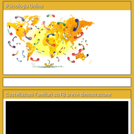
Psicologia Online
Costellazioni Familiari su FB breve dimostrazione