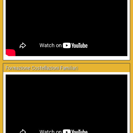
Formazione Costellazioni Familiari