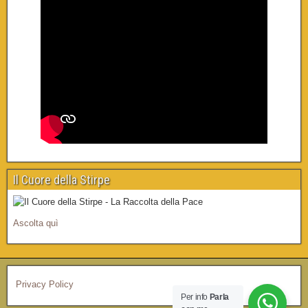
Il Cuore della Stirpe
Ascolta quì
Privacy Policy
Per info
Parla