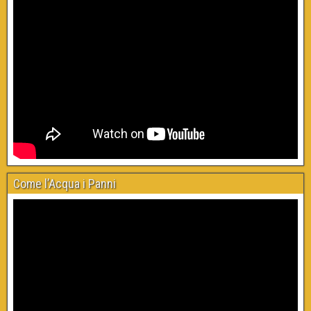
Come l’Acqua i Panni