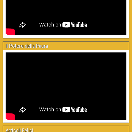
Il Potere della Paura
Articoli Felici