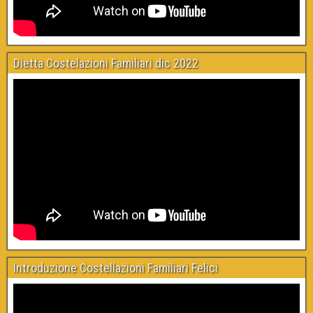
Dietta Costelazioni Familiari dic 2022
Introduzione Costellazioni Familiari Felici