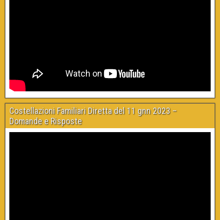
Costellazioni Familiari Diretta del 11 gnn 2023 –
Domande e Risposte