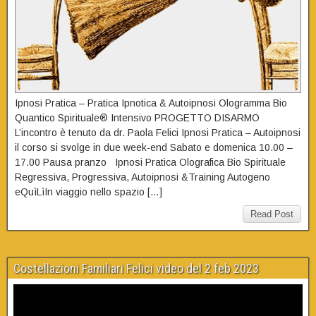
Ipnosi Pratica – Pratica Ipnotica & Autoipnosi Ologramma Bio
Quantico Spirituale® Intensivo PROGETTO DISARMO
L’incontro è tenuto da dr. Paola Felici Ipnosi Pratica – Autoipnosi
il corso si svolge in due week-end Sabato e domenica 10.00 –
17.00 Pausa pranzo Ipnosi Pratica Olografica Bio Spirituale
Regressiva, Progressiva, Autoipnosi &Training Autogeno
eQuìLìIn viaggio nello spazio […]
Read Post
Costellazioni Familiari Felici video del 2 feb 2023