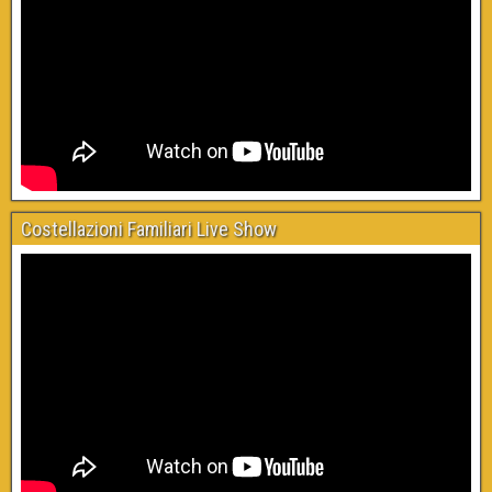
Costellazioni Familiari Live Show