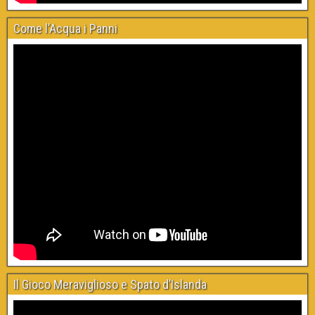
Come l’Acqua i Panni
Il Gioco Meraviglioso e Spato d’Islanda