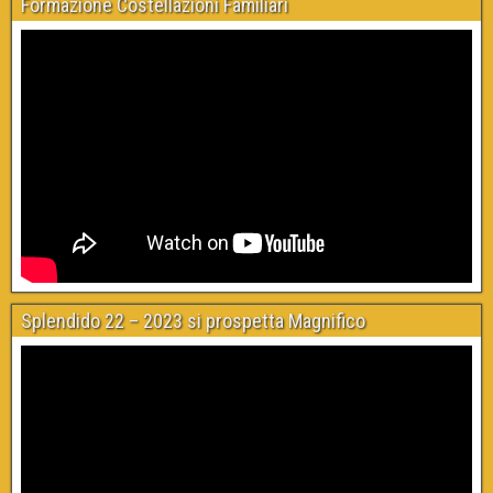
Formazione Costellazioni Familiari
Splendido 22 – 2023 si prospetta Magnifico