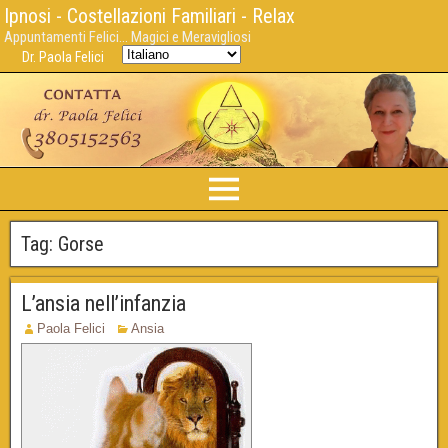
Ipnosi - Costellazioni Familiari - Relax
Appuntamenti Felici... Magici e Meravigliosi
Dr. Paola Felici
Tag:
Gorse
L’ansia nell’infanzia
Paola Felici
Ansia