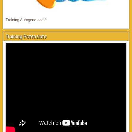
Training Autogeno cos’è
Training Potenziato