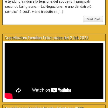
e tendono a ridurre la tensione del soggetto. I principali
secondo Laing sono: – La Negazione: è uno dei dati più
semplici” è così”, viene tradotto in […]
Read Post
Costellazioni Familiari Felici video del 2 feb 2023