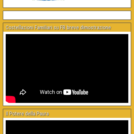
Costellazioni Familiari su FB breve dimostrazione
Il Potere della Paura