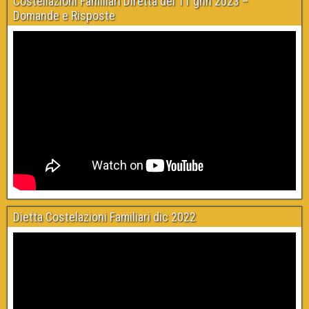
Costellazioni Familiari Diretta del 11 gnn 2023 –
Domande e Risposte
Dietta Costelazioni Familiari dic 2022