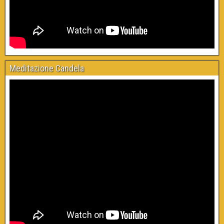
Meditazione Candela