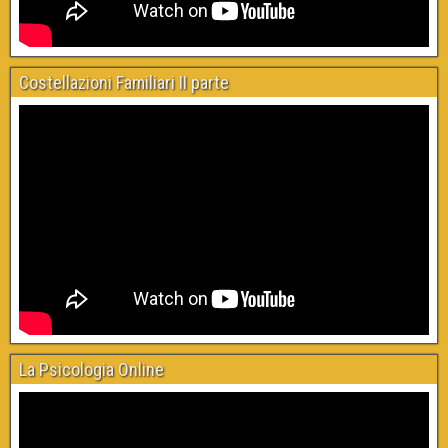
Costellazioni Familiari II parte
La Psicologia Online