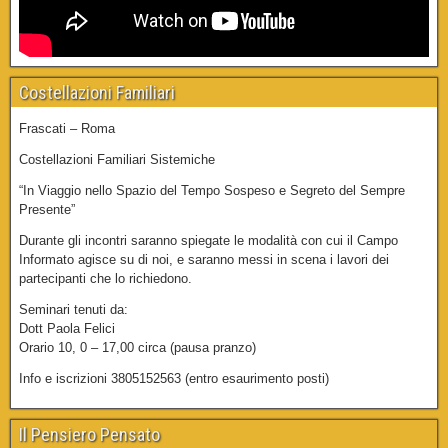
Costellazioni Familiari
Frascati – Roma
Costellazioni Familiari Sistemiche
“In Viaggio nello Spazio del Tempo Sospeso e Segreto del Sempre
Presente”
Durante gli incontri saranno spiegate le modalità con cui il Campo
Informato agisce su di noi, e saranno messi in scena i lavori dei
partecipanti che lo richiedono.
Seminari tenuti da:
Dott Paola Felici
Orario 10, 0 – 17,00 circa (pausa pranzo)
Info e iscrizioni 3805152563 (entro esaurimento posti)
Il Pensiero Pensato