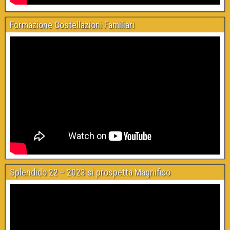
Formazione Costellazioni Familiari
Splendido 22 – 2023 si prospetta Magnifico