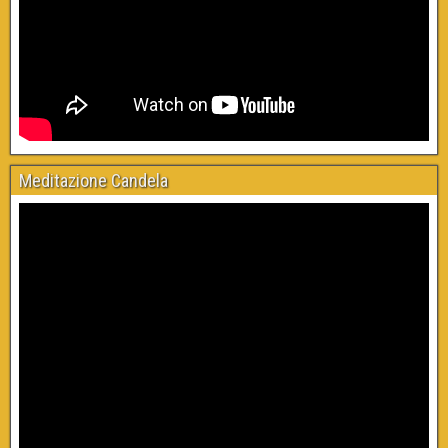
Meditazione Candela