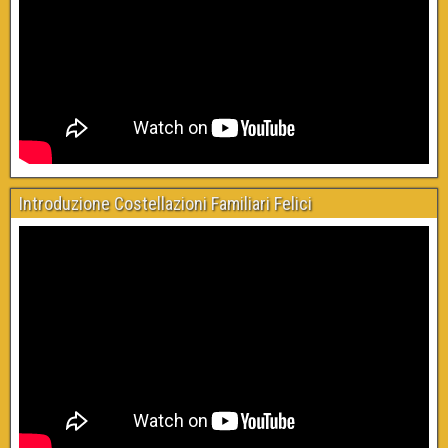
Introduzione Costellazioni Familiari Felici