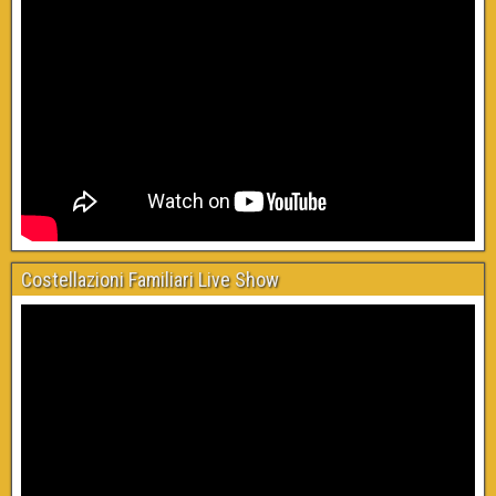
Costellazioni Familiari Live Show