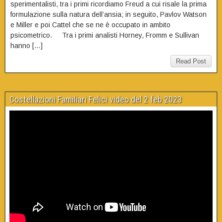
sperimentalisti, tra i primi ricordiamo Freud a cui risale la prima
formulazione sulla natura dell’ansia; in seguito, Pavlov Watson
e Miller e poi Cattel che se ne è occupato in ambito
psicometrico. Tra i primi analisti Horney, Fromm e Sullivan
hanno […]
Read Post
Costellazioni Familiari Felici video del 2 feb 2023