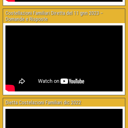
Costellazioni Familiari Diretta del 11 gnn 2023 –
Domande e Risposte
Dietta Costelazioni Familiari dic 2022