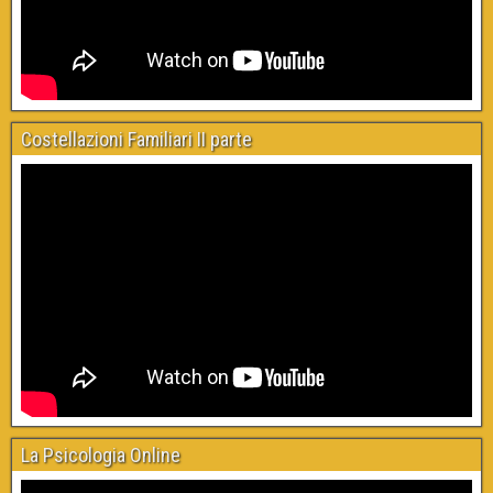
Costellazioni Familiari II parte
La Psicologia Online