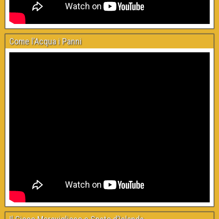
Come l’Acqua i Panni