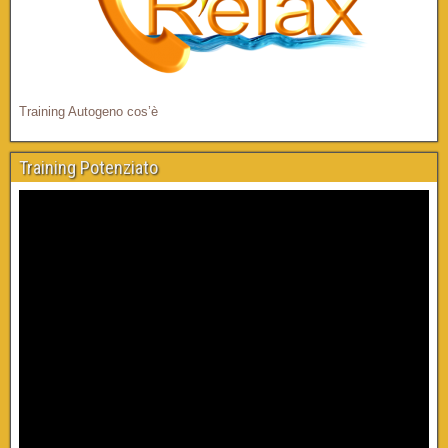
Training Autogeno cos’è
Training Potenziato