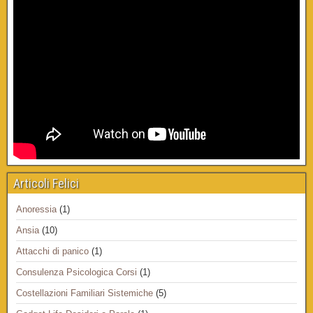
Articoli Felici
Anoressia
(1)
Ansia
(10)
Attacchi di panico
(1)
Consulenza Psicologica Corsi
(1)
Costellazioni Familiari Sistemiche
(5)