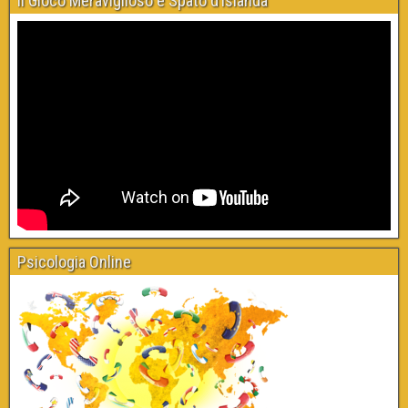
Il Gioco Meraviglioso e Spato d’Islanda
Psicologia Online