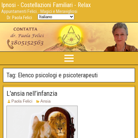
Ipnosi - Costellazioni Familiari - Relax
Appuntamenti Felici... Magici e Meravigliosi
Dr. Paola Felici
Tag:
Elenco psicologi e psicoterapeuti
L’ansia nell’infanzia
Paola Felici
Ansia