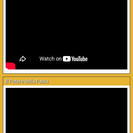
Il Potere della Paura