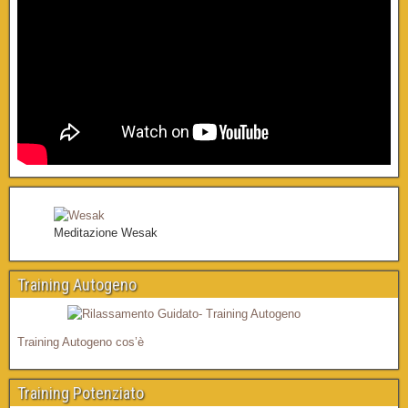
Meditazione Wesak
Training Autogeno
Training Autogeno cos’è
Training Potenziato