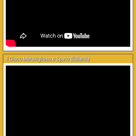
Il Gioco Meraviglioso e Spato d’Islanda