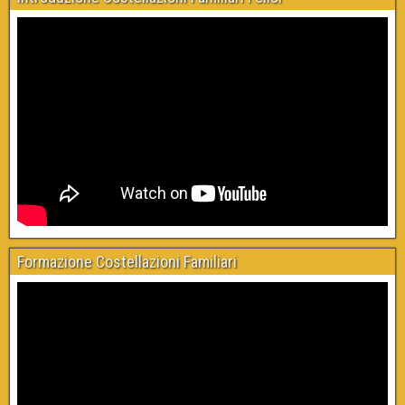
Formazione Costellazioni Familiari