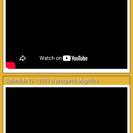
Splendido 22 – 2023 si prospetta Magnifico