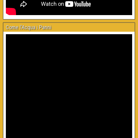
Come l’Acqua i Panni