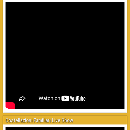
Costellazioni Familiari Live Show