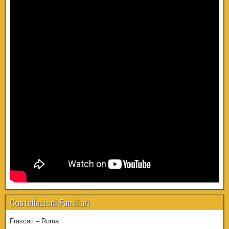
Costellazioni Familiari
Frascati – Roma