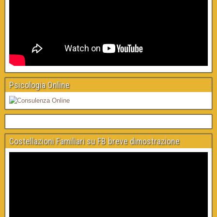
Psicologia Online
Costellazioni Familiari su FB breve dimostrazione