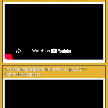
Costellazioni Familiari Diretta del 11 gnn 2023 –
Domande e Risposte