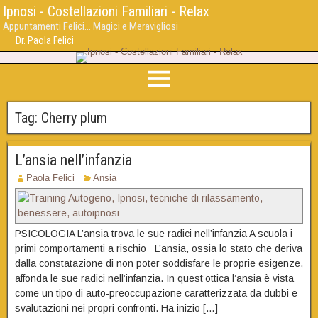
Ipnosi - Costellazioni Familiari - Relax
Appuntamenti Felici... Magici e Meravigliosi
Dr. Paola Felici
Tag:
Cherry plum
L’ansia nell’infanzia
Paola Felici
Ansia
PSICOLOGIA L’ansia trova le sue radici nell’infanzia A scuola i
primi comportamenti a rischio L’ansia, ossia lo stato che deriva
dalla constatazione di non poter soddisfare le proprie esigenze,
affonda le sue radici nell’infanzia. In quest’ottica l’ansia è vista
come un tipo di auto-preoccupazione caratterizzata da dubbi e
svalutazioni nei propri confronti. Ha inizio […]