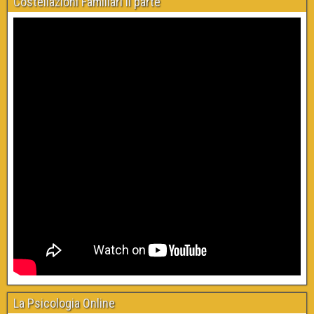
Costellazioni Familiari II parte
La Psicologia Online