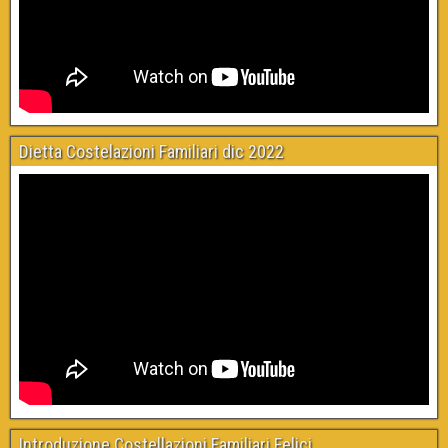
Dietta Costelazioni Familiari dic 2022
Introduzione Costellazioni Familiari Felici