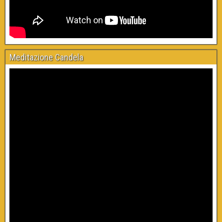
Meditazione Candela