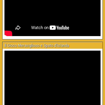
Il Gioco Meraviglioso e Spato d’Islanda