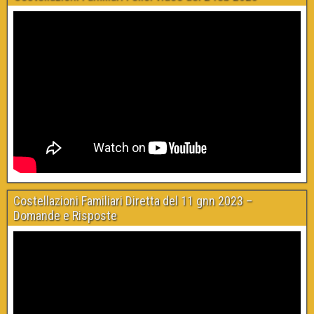
Costellazioni Familiari Diretta del 11 gnn 2023 –
Domande e Risposte