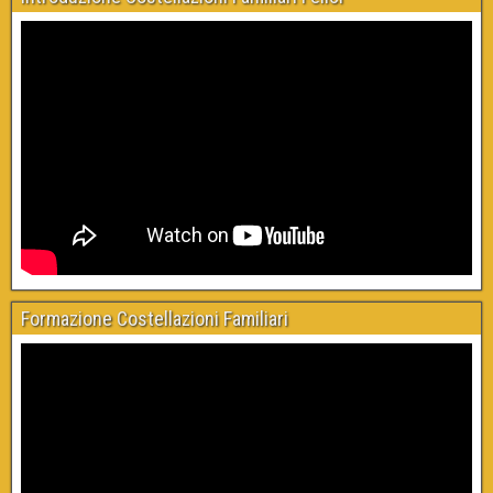
Formazione Costellazioni Familiari