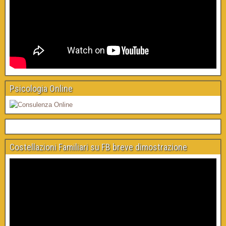
Psicologia Online
Costellazioni Familiari su FB breve dimostrazione