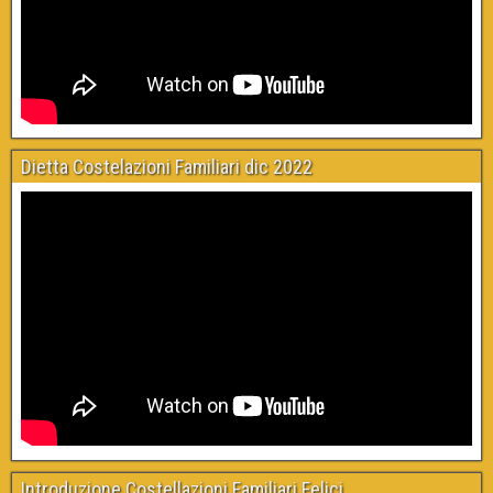
Dietta Costelazioni Familiari dic 2022
Introduzione Costellazioni Familiari Felici