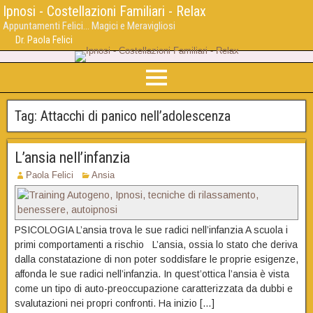
Ipnosi - Costellazioni Familiari - Relax
Appuntamenti Felici... Magici e Meravigliosi
Dr. Paola Felici
Tag:
Attacchi di panico nell’adolescenza
L’ansia nell’infanzia
Paola Felici
Ansia
PSICOLOGIA L’ansia trova le sue radici nell’infanzia A scuola i
primi comportamenti a rischio L’ansia, ossia lo stato che deriva
dalla constatazione di non poter soddisfare le proprie esigenze,
affonda le sue radici nell’infanzia. In quest’ottica l’ansia è vista
come un tipo di auto-preoccupazione caratterizzata da dubbi e
svalutazioni nei propri confronti. Ha inizio […]