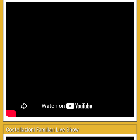
Costellazioni Familiari Live Show