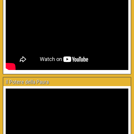
Il Potere della Paura