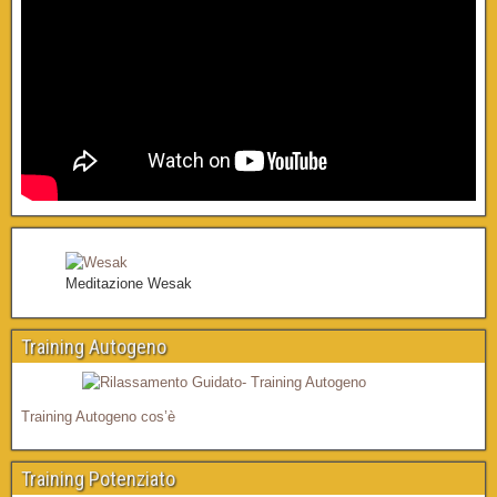
Meditazione Wesak
Training Autogeno
Training Autogeno cos’è
Training Potenziato