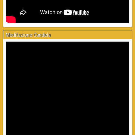
Meditazione Candela