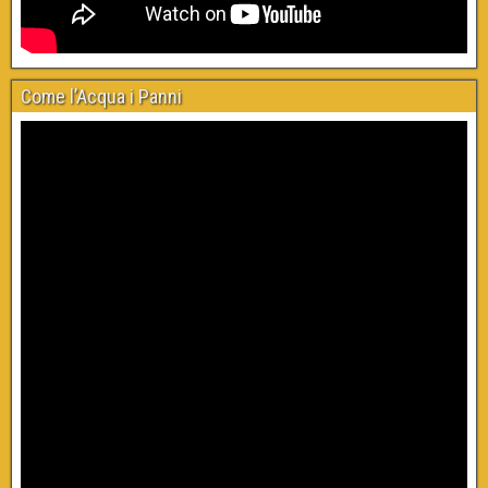
Come l’Acqua i Panni