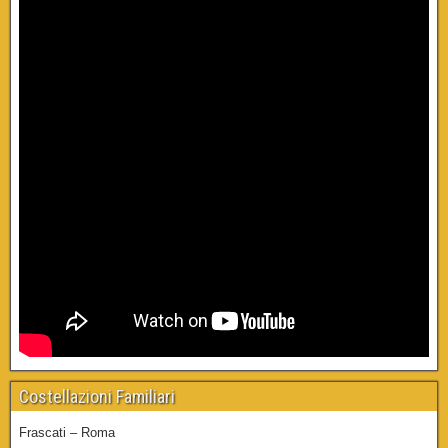
Costellazioni Familiari
Frascati – Roma