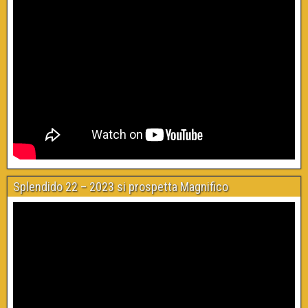
Splendido 22 – 2023 si prospetta Magnifico