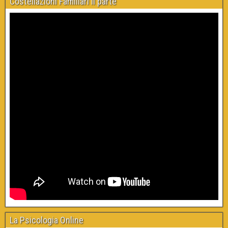
Costellazioni Familiari II parte
La Psicologia Online