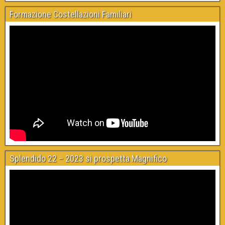
Formazione Costellazioni Familiari
Splendido 22 – 2023 si prospetta Magnifico