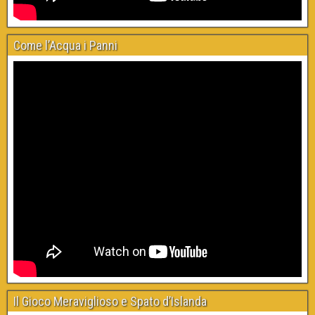
Come l’Acqua i Panni
Il Gioco Meraviglioso e Spato d’Islanda