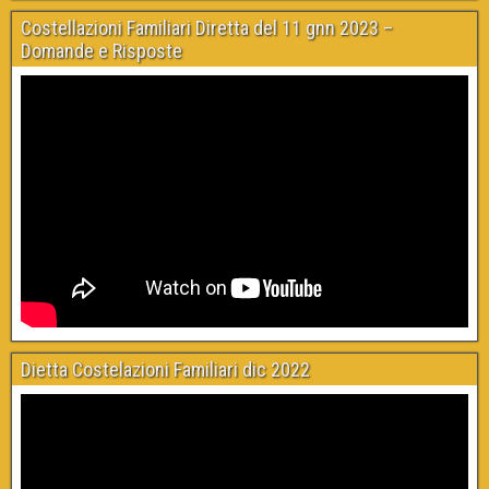
Costellazioni Familiari Diretta del 11 gnn 2023 –
Domande e Risposte
Dietta Costelazioni Familiari dic 2022