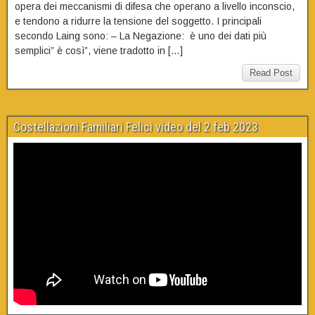
opera dei meccanismi di difesa che operano a livello inconscio,
e tendono a ridurre la tensione del soggetto. I principali
secondo Laing sono: – La Negazione: è uno dei dati più
semplici” è così”, viene tradotto in […]
Read Post
Costellazioni Familiari Felici video del 2 feb 2023