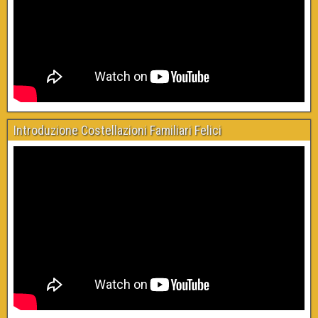
Introduzione Costellazioni Familiari Felici