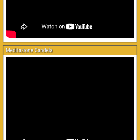
Meditazione Candela