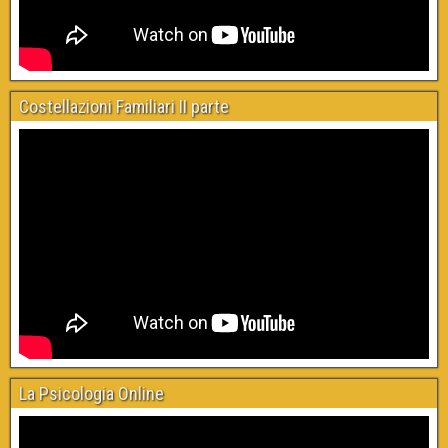
Costellazioni Familiari II parte
La Psicologia Online