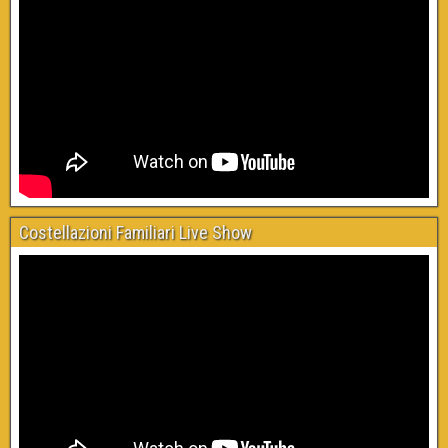
Costellazioni Familiari Live Show