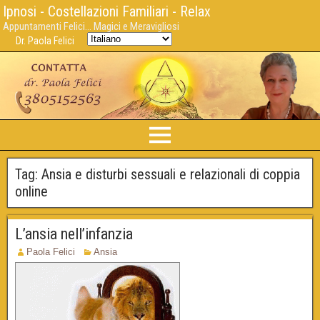
Ipnosi - Costellazioni Familiari - Relax
Appuntamenti Felici... Magici e Meravigliosi
Dr. Paola Felici
Tag:
Ansia e disturbi sessuali e relazionali di coppia
online
L’ansia nell’infanzia
Paola Felici
Ansia