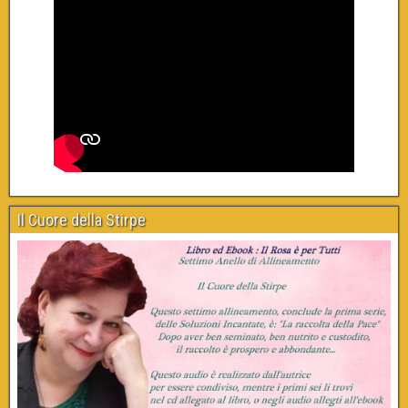
Il Cuore della Stirpe