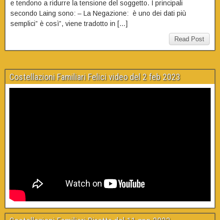
e tendono a ridurre la tensione del soggetto. I principali
secondo Laing sono: – La Negazione: è uno dei dati più
semplici” è così”, viene tradotto in […]
Read Post
Costellazioni Familiari Felici video del 2 feb 2023