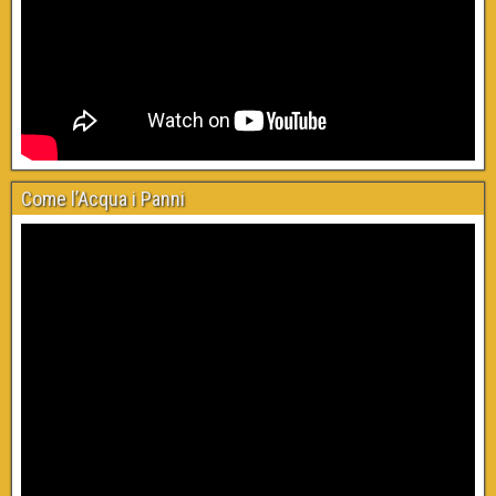
Come l’Acqua i Panni