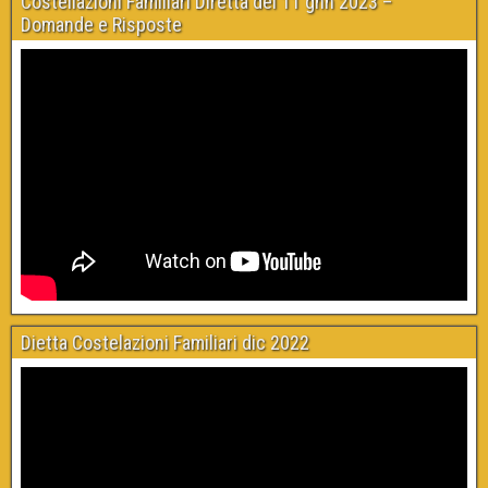
Costellazioni Familiari Diretta del 11 gnn 2023 –
Domande e Risposte
Dietta Costelazioni Familiari dic 2022