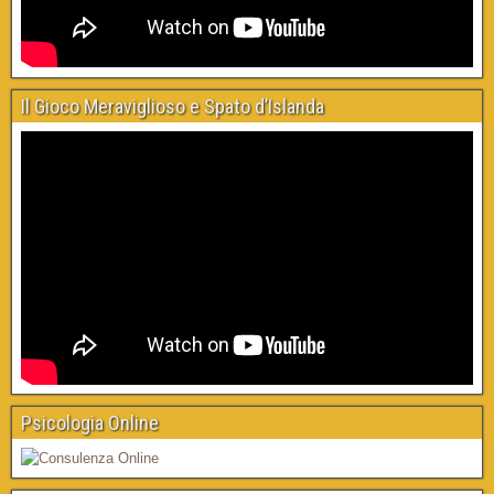
Il Gioco Meraviglioso e Spato d’Islanda
Psicologia Online