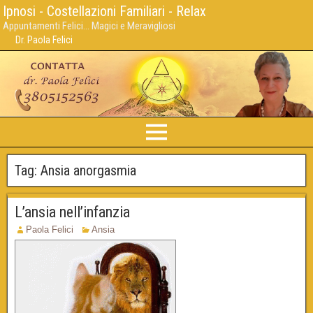
Ipnosi - Costellazioni Familiari - Relax
Appuntamenti Felici... Magici e Meravigliosi
Dr. Paola Felici
Tag:
Ansia anorgasmia
L’ansia nell’infanzia
Paola Felici
Ansia