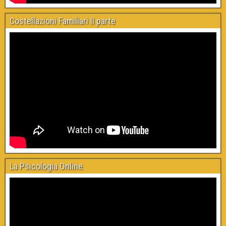
Costellazioni Familiari II parte
La Psicologia Online