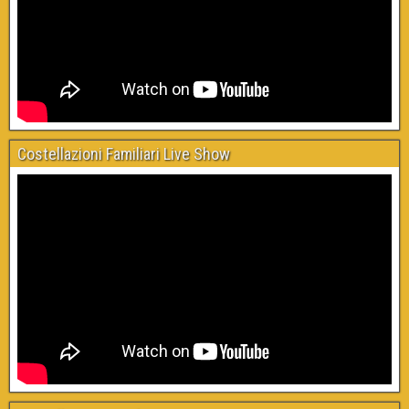
Costellazioni Familiari Live Show