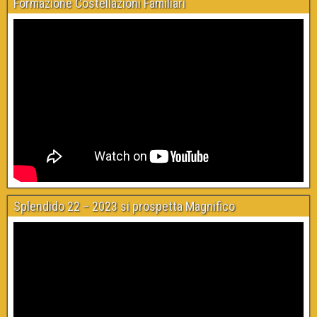
Formazione Costellazioni Familiari
Splendido 22 – 2023 si prospetta Magnifico