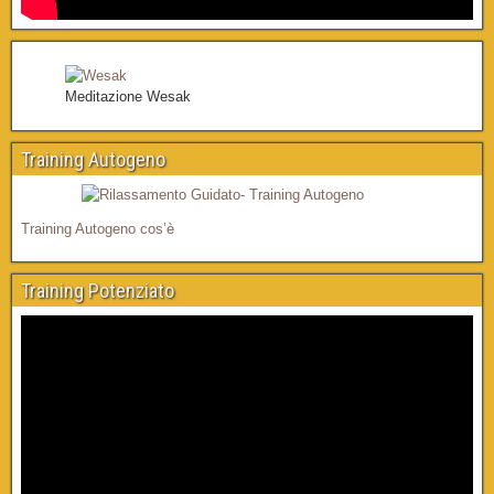
Meditazione Wesak
Training Autogeno
Training Autogeno cos’è
Training Potenziato