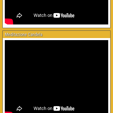
Meditazione Candela