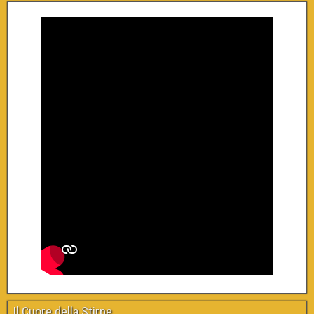
Il Cuore della Stirpe