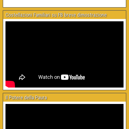
Costellazioni Familiari su FB breve dimostrazione
Il Potere della Paura