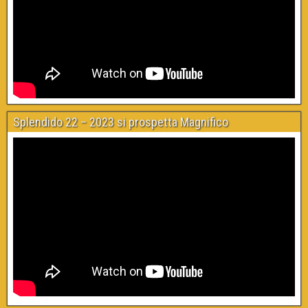
Splendido 22 – 2023 si prospetta Magnifico