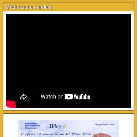
Meditazione Candela