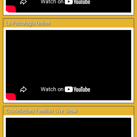
La Psicologia Online
Costellazioni Familiari Live Show