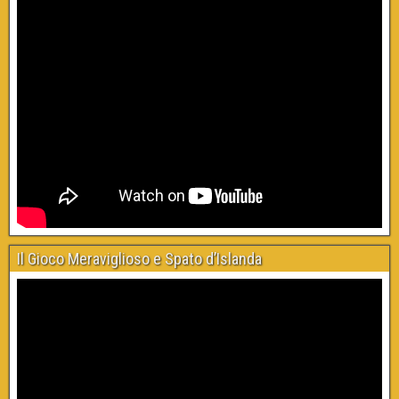
Il Gioco Meraviglioso e Spato d’Islanda