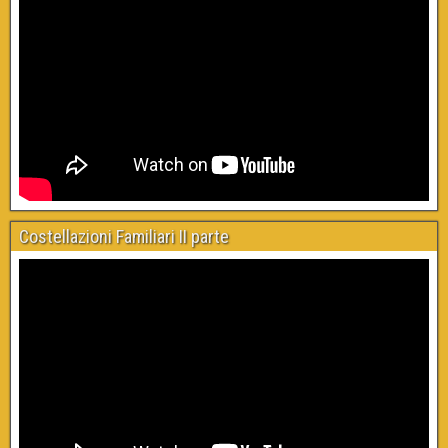
Costellazioni Familiari II parte