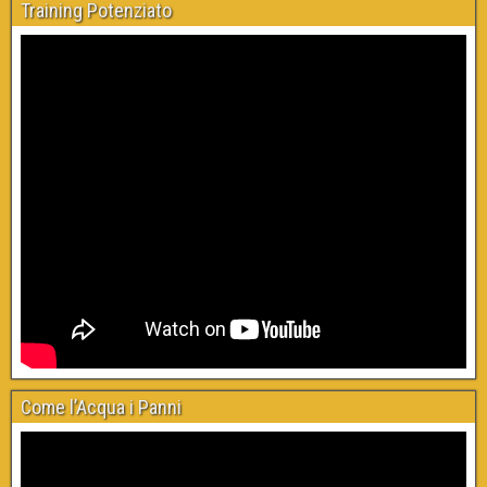
Training Potenziato
Come l’Acqua i Panni