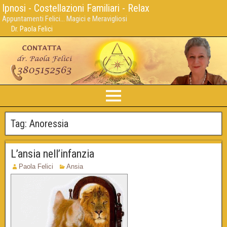
Ipnosi - Costellazioni Familiari - Relax
Appuntamenti Felici... Magici e Meravigliosi
Dr. Paola Felici
Tag:
Anoressia
L’ansia nell’infanzia
Paola Felici
Ansia