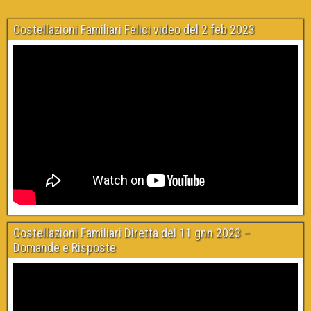
Costellazioni Familiari Felici video del 2 feb 2023
Costellazioni Familiari Diretta del 11 gnn 2023 –
Domande e Risposte