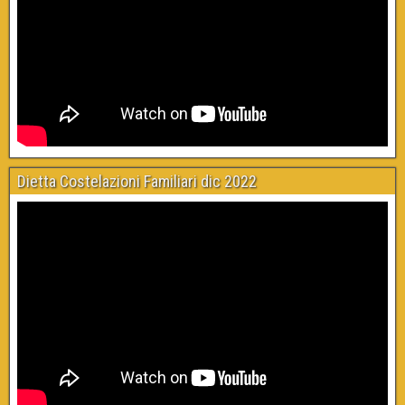
Dietta Costelazioni Familiari dic 2022