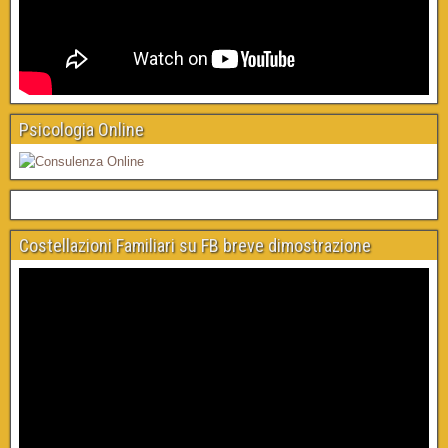
Psicologia Online
Costellazioni Familiari su FB breve dimostrazione