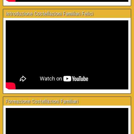
Introduzione Costellazioni Familiari Felici
Formazione Costellazioni Familiari