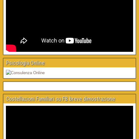
Psicologia Online
Costellazioni Familiari su FB breve dimostrazione