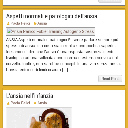
Aspetti normali e patologici dell’ansia
Paola Felici
Ansia
ANSIA Aspetti normali e patologici Si sente parlare sempre più
spesso di ansia, ma cosa sia in realtà sono pochi a saperlo.
Iniziamo col dire che l’ansia è una risposta sostanzialmente
fisiologica ad una sollecitazione interna o esterna ricevuta dal
cervello. Inoltre, non sarebbe concepibile una vita senza ansia.
L’ansia entro certi limiti ci aiuta […]
Read Post
L’ansia nell’infanzia
Paola Felici
Ansia