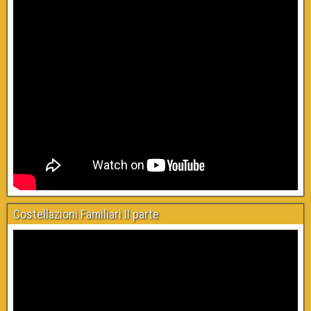
Costellazioni Familiari II parte