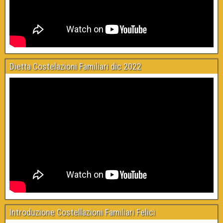
Dietta Costelazioni Familiari dic 2022
Introduzione Costellazioni Familiari Felici