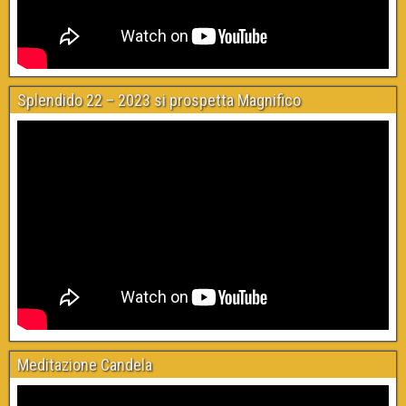
Splendido 22 – 2023 si prospetta Magnifico
Meditazione Candela