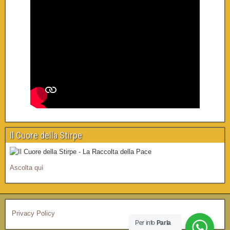
Il Cuore della Stirpe
Ascolta quì
Privacy Policy
Per info
Parla