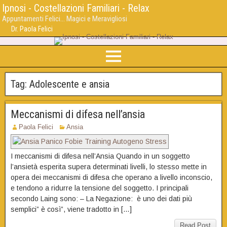
Ipnosi - Costellazioni Familiari - Relax
Appuntamenti Felici... Magici e Meravigliosi
Dr. Paola Felici
Tag:
Adolescente e ansia
Meccanismi di difesa nell’ansia
Paola Felici
Ansia
I meccanismi di difesa nell’Ansia Quando in un soggetto
l’ansietà esperita supera determinati livelli, lo stesso mette in
opera dei meccanismi di difesa che operano a livello inconscio,
e tendono a ridurre la tensione del soggetto. I principali
secondo Laing sono: – La Negazione: è uno dei dati più
semplici” è così”, viene tradotto in […]
Read Post