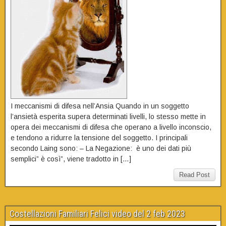
I meccanismi di difesa nell’Ansia Quando in un soggetto
l’ansietà esperita supera determinati livelli, lo stesso mette in
opera dei meccanismi di difesa che operano a livello inconscio,
e tendono a ridurre la tensione del soggetto. I principali
secondo Laing sono: – La Negazione: è uno dei dati più
semplici” è così”, viene tradotto in […]
Read Post
Costellazioni Familiari Felici video del 2 feb 2023