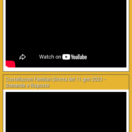
Costellazioni Familiari Diretta del 11 gnn 2023 –
Domande e Risposte