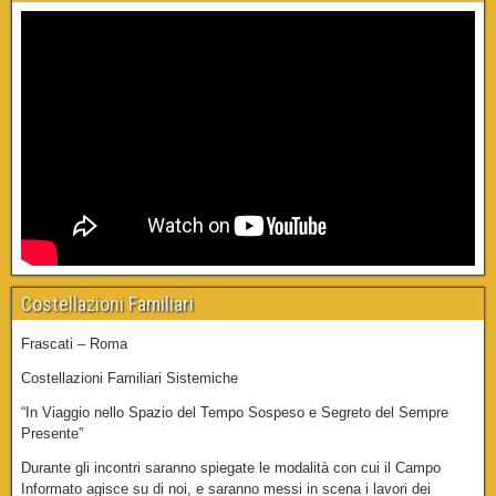
Costellazioni Familiari
Frascati – Roma
Costellazioni Familiari Sistemiche
“In Viaggio nello Spazio del Tempo Sospeso e Segreto del Sempre
Presente”
Durante gli incontri saranno spiegate le modalità con cui il Campo
Informato agisce su di noi, e saranno messi in scena i lavori dei