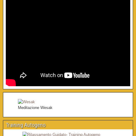
Meditazione Wesak
Training Autogeno