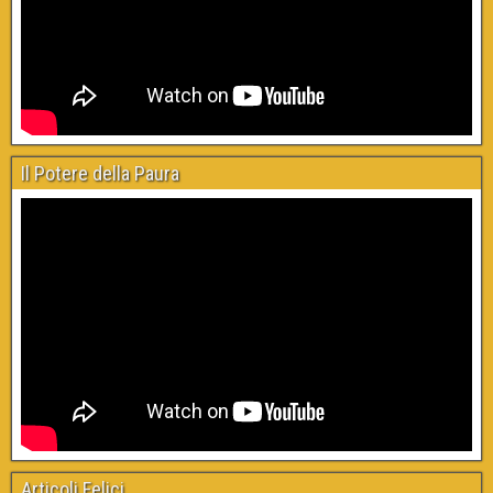
Il Potere della Paura
Articoli Felici