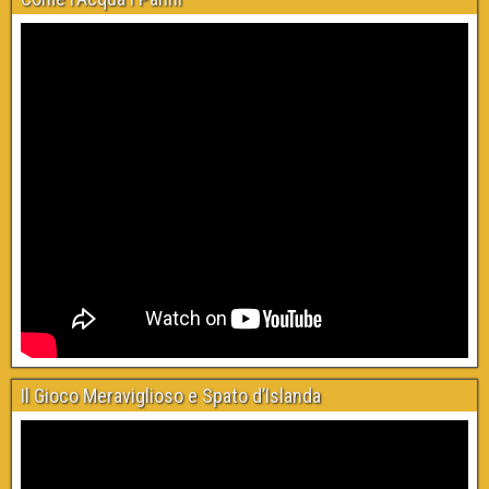
Il Gioco Meraviglioso e Spato d’Islanda