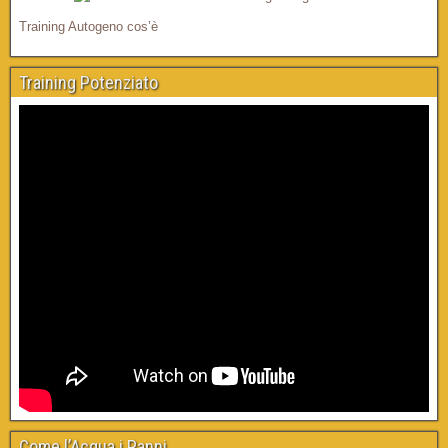
Training Autogeno cos’è
Training Potenziato
Come l’Acqua i Panni