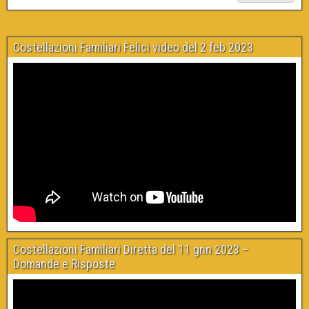
Costellazioni Familiari Felici video del 2 feb 2023
Costellazioni Familiari Diretta del 11 gnn 2023 –
Domande e Risposte