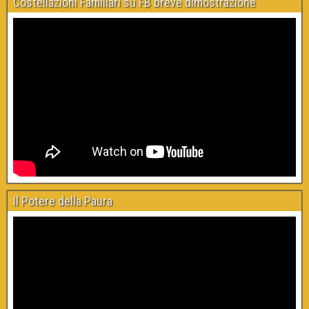
Costellazioni Familiari su FB breve dimostrazione
Il Potere della Paura