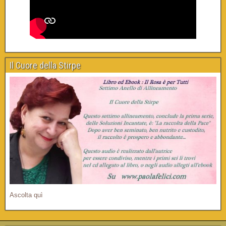
Il Cuore della Stirpe
Ascolta quì