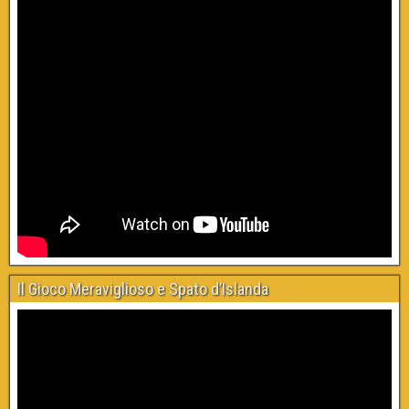
Il Gioco Meraviglioso e Spato d’Islanda