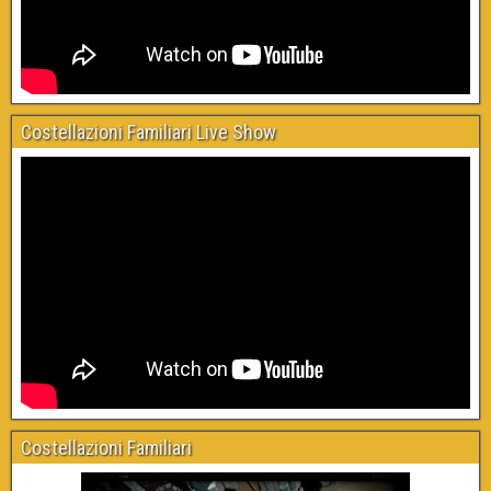
Costellazioni Familiari Live Show
Costellazioni Familiari