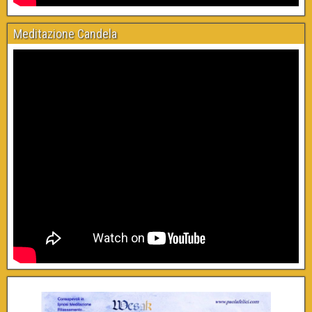
Meditazione Candela