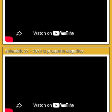
Splendido 22 – 2023 si prospetta Magnifico