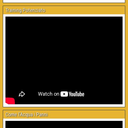
Training Potenziato
Come l’Acqua i Panni