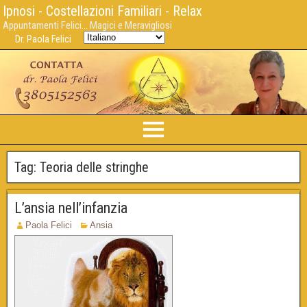
Ipnosi - Costellazioni Familiari - Relax
Appuntamenti Felici... Magici e Meravigliosi
Dr. Paola Felici
Tag:
Teoria delle stringhe
L’ansia nell’infanzia
Paola Felici
Ansia