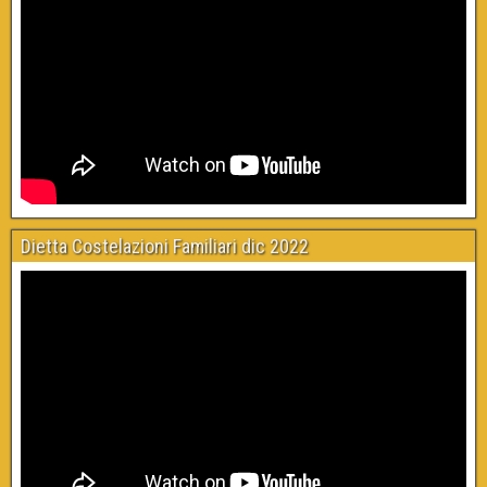
Dietta Costelazioni Familiari dic 2022