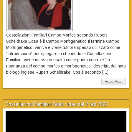
Costellazioni Familiari Campo Morfico secondo Rupert
Scheldrake Cosa è il Campo Morfogenetico Il termine Campo
Morfogenetico, veniva e viene tutt’ora spesso utilizzato come
“introduzione” per spiegare in che modo le Costellazioni
Familiari, viene messa in risalto come punto centrale “la
risonanza del campo morfico o morfogenetico” descritta dal noto
biologo inglese Rupert Scheldrake. Cos’è secondo […]
Read Post
Costellazioni Familiari Felici video del 2 feb 2023