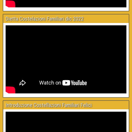
Dietta Costelazioni Familiari dic 2022
Introduzione Costellazioni Familiari Felici