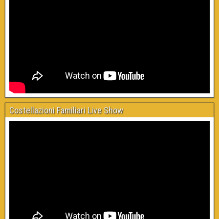
Costellazioni Familiari Live Show