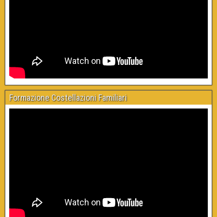
Formazione Costellazioni Familiari