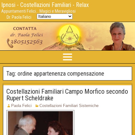
Ipnosi - Costellazioni Familiari - Relax
Appuntamenti Felici... Magici e Meravigliosi
Dr. Paola Felici
Tag:
ordine appartenenza compensazione
Costellazioni Familiari Campo Morfico secondo
Rupert Scheldrake
Paola Felici
Costellazioni Familiari Sistemiche