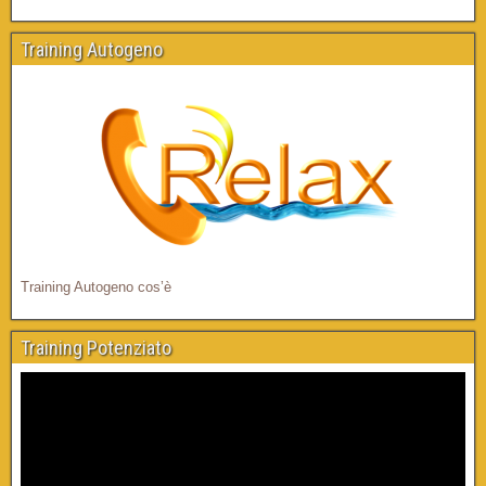
Training Autogeno
Training Autogeno cos’è
Training Potenziato