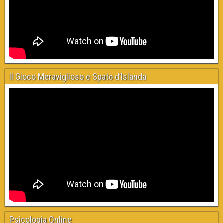
Il Gioco Meraviglioso e Spato d’Islanda
Psicologia Online