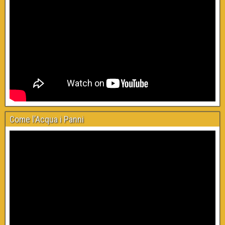
Come l’Acqua i Panni