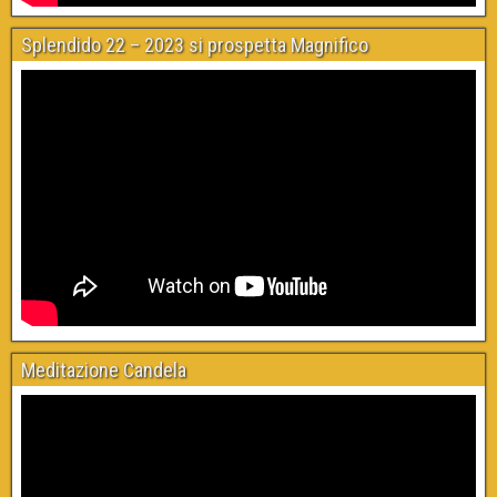
Splendido 22 – 2023 si prospetta Magnifico
Meditazione Candela