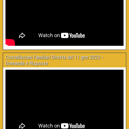
Costellazioni Familiari Diretta del 11 gnn 2023 –
Domande e Risposte