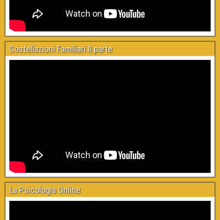
Costellazioni Familiari II parte
La Psicologia Online