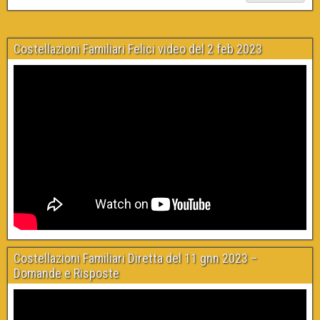
Costellazioni Familiari Felici video del 2 feb 2023
Costellazioni Familiari Diretta del 11 gnn 2023 –
Domande e Risposte