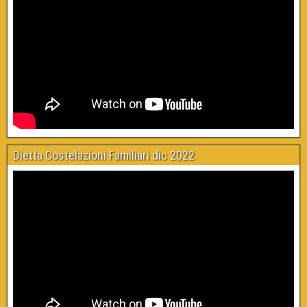
Dietta Costelazioni Familiari dic 2022