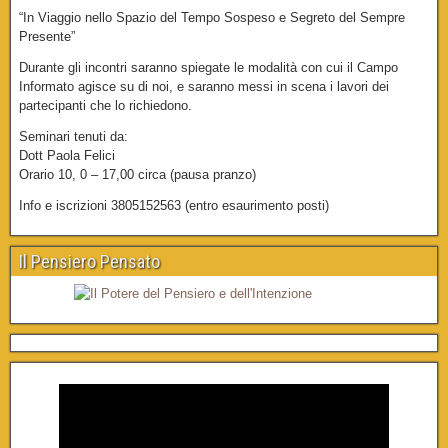
“In Viaggio nello Spazio del Tempo Sospeso e Segreto del Sempre
Presente”
Durante gli incontri saranno spiegate le modalità con cui il Campo
Informato agisce su di noi, e saranno messi in scena i lavori dei
partecipanti che lo richiedono.
Seminari tenuti da:
Dott Paola Felici
Orario 10, 0 – 17,00 circa (pausa pranzo)
Info e iscrizioni 3805152563 (entro esaurimento posti)
Il Pensiero Pensato