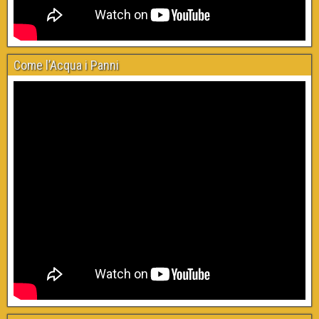
Come l’Acqua i Panni