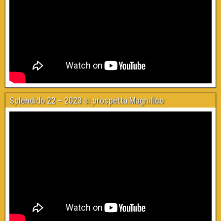
Splendido 22 – 2023 si prospetta Magnifico