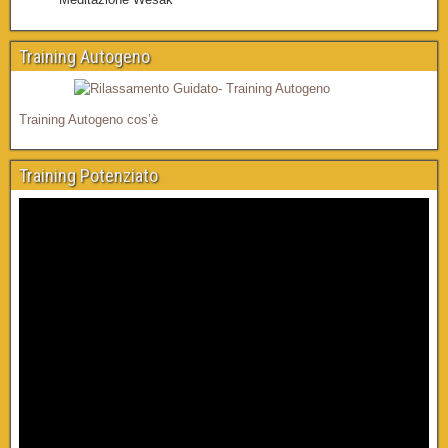
Training Autogeno
Training Autogeno cos’è
Training Potenziato