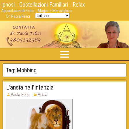
Ipnosi - Costellazioni Familiari - Relax
Appuntamenti Felici... Magici e Meravigliosi
Dr. Paola Felici
Tag:
Mobbing
L’ansia nell’infanzia
Paola Felici
Ansia