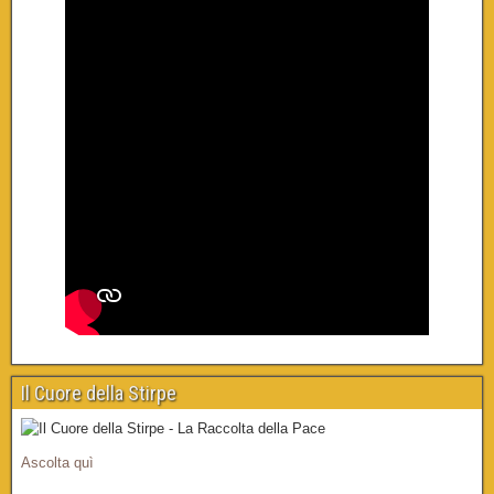
Il Cuore della Stirpe
Ascolta quì