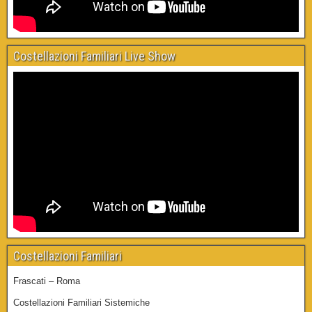
Costellazioni Familiari Live Show
Costellazioni Familiari
Frascati – Roma
Costellazioni Familiari Sistemiche