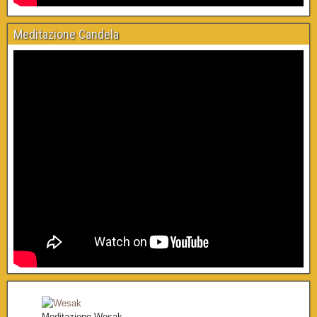
Meditazione Candela
Meditazione Wesak