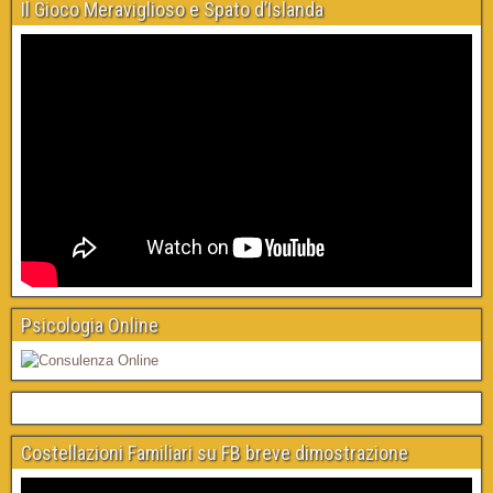
Il Gioco Meraviglioso e Spato d’Islanda
Psicologia Online
Costellazioni Familiari su FB breve dimostrazione