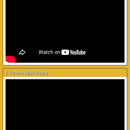
Il Potere della Paura