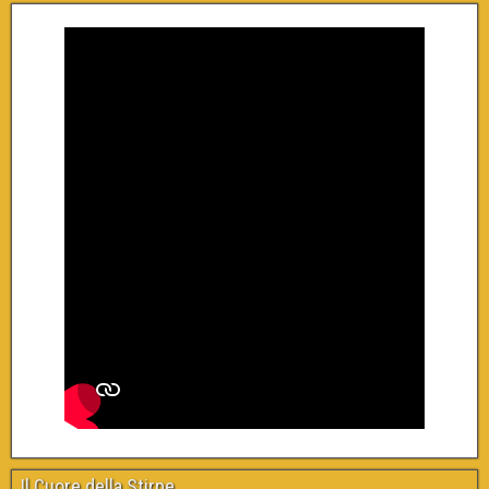
Il Cuore della Stirpe