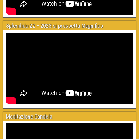
Splendido 22 – 2023 si prospetta Magnifico
Meditazione Candela