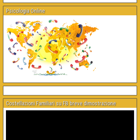
Psicologia Online
Costellazioni Familiari su FB breve dimostrazione