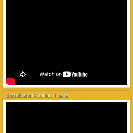
Costellazioni Familiari II parte