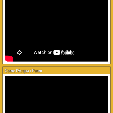
Come l’Acqua i Panni