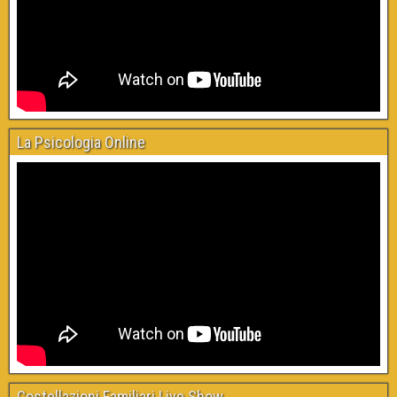
La Psicologia Online
Costellazioni Familiari Live Show