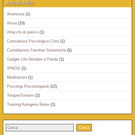
Articoli Felici
Anoressia
(1)
Ansia
(10)
Attacchi di panico
(1)
Consulenza Psicologica Corsi
(1)
Costellazioni Familiari Sistemiche
(5)
Gadget Life Desideri e Parole
(1)
IPNOSI
(1)
Meditazioni
(1)
Psicologi Psicoterapeuti
(22)
Terapie/Sintomi
(2)
Training Autogeno Relax
(1)