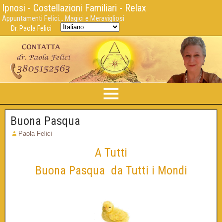
Ipnosi - Costellazioni Familiari - Relax
Appuntamenti Felici... Magici e Meravigliosi
Dr. Paola Felici
Buona Pasqua
Paola Felici
A Tutti
Buona Pasqua da Tutti i Mondi