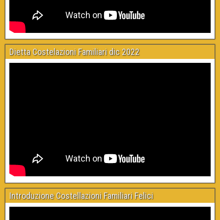
Dietta Costelazioni Familiari dic 2022
Introduzione Costellazioni Familiari Felici