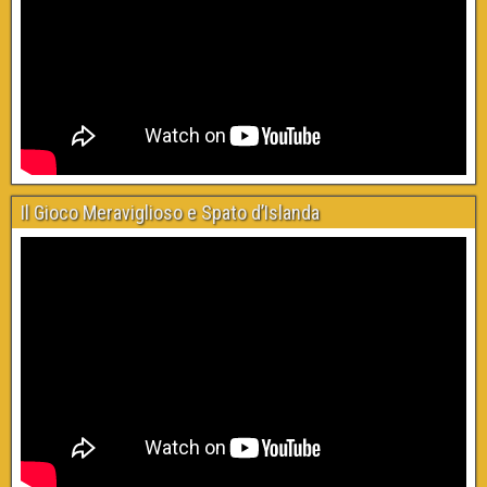
Il Gioco Meraviglioso e Spato d’Islanda