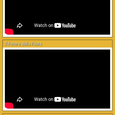
Il Potere della Paura