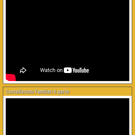
Costellazioni Familiari II parte