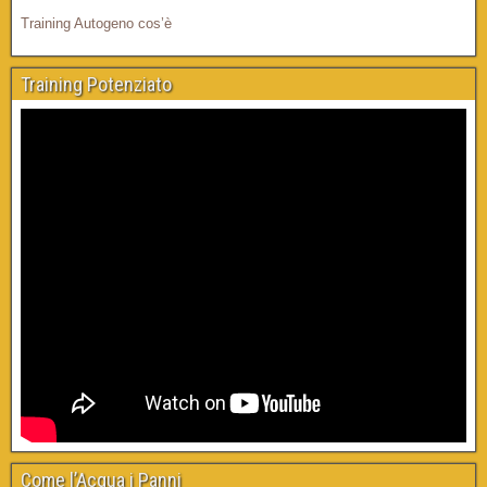
Training Autogeno cos’è
Training Potenziato
Come l’Acqua i Panni