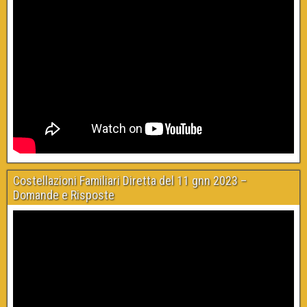
Costellazioni Familiari Diretta del 11 gnn 2023 –
Domande e Risposte