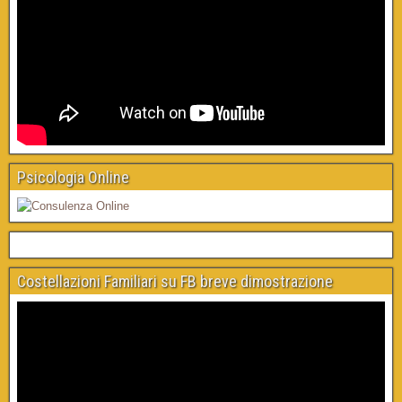
Psicologia Online
Costellazioni Familiari su FB breve dimostrazione