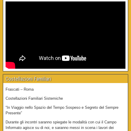
Costellazioni Familiari
Frascati – Roma
Costellazioni Familiari Sistemiche
“In Viaggio nello Spazio del Tempo Sospeso e Segreto del Sempre
Presente”
Durante gli incontri saranno spiegate le modalità con cui il Campo
Informato agisce su di noi, e saranno messi in scena i lavori dei