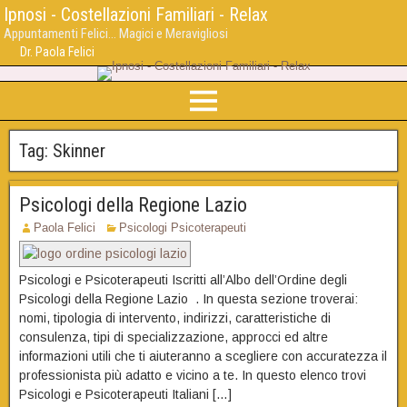
Ipnosi - Costellazioni Familiari - Relax
Appuntamenti Felici... Magici e Meravigliosi
Dr. Paola Felici
Tag:
Skinner
Psicologi della Regione Lazio
Paola Felici
Psicologi Psicoterapeuti
Psicologi e Psicoterapeuti Iscritti all’Albo dell’Ordine degli
Psicologi della Regione Lazio . In questa sezione troverai:
nomi, tipologia di intervento, indirizzi, caratteristiche di
consulenza, tipi di specializzazione, approcci ed altre
informazioni utili che ti aiuteranno a scegliere con accuratezza il
professionista più adatto e vicino a te. In questo elenco trovi
Psicologi e Psicoterapeuti Italiani […]