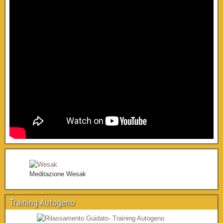
Meditazione Wesak
Training Autogeno