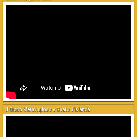
Il Gioco Meraviglioso e Spato d’Islanda