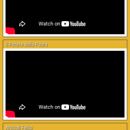
Il Potere della Paura
Articoli Felici