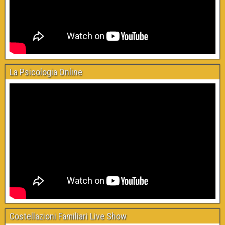
La Psicologia Online
Costellazioni Familiari Live Show