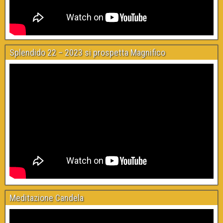
Splendido 22 – 2023 si prospetta Magnifico
Meditazione Candela