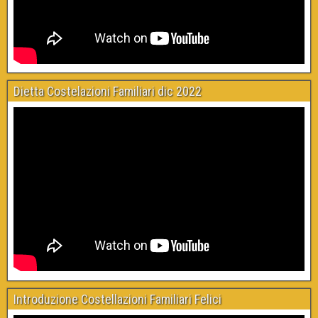
Dietta Costelazioni Familiari dic 2022
Introduzione Costellazioni Familiari Felici