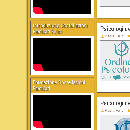
Introduzione Costellazioni
Psicologi de
Familiari Felici
Paola Felici
Formazione Costellazioni
Familiari
Psicologi d
Paola Felici