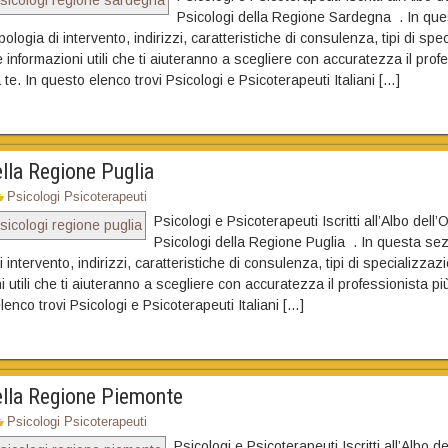
Psicologi della Regione Sardegna . In qu
ipologia di intervento, indirizzi, caratteristiche di consulenza, tipi di spe
 informazioni utili che ti aiuteranno a scegliere con accuratezza il prof
 te. In questo elenco trovi Psicologi e Psicoterapeuti Italiani […]
lla Regione Puglia
Psicologi Psicoterapeuti
Psicologi e Psicoterapeuti Iscritti all’Albo dell’
Psicologi della Regione Puglia . In questa sez
i intervento, indirizzi, caratteristiche di consulenza, tipi di specializza
i utili che ti aiuteranno a scegliere con accuratezza il professionista pi
lenco trovi Psicologi e Psicoterapeuti Italiani […]
ella Regione Piemonte
Psicologi Psicoterapeuti
Psicologi e Psicoterapeuti Iscritti all’Albo de