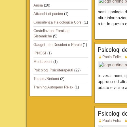
Ansia
(10)
nomi, tipologia d
Attacchi di panico
(1)
altre informazion
Consulenza Psicologica Corsi
(1)
a te. In questo e
Costellazioni Familiari
Sistemiche
(5)
Gadget Life Desideri e Parole
(1)
Psicologi d
IPNOSI
(1)
Paola Felici
Meditazioni
(1)
Psicologi Psicoterapeuti
(22)
troverai: nomi, t
Terapie/Sintomi
(2)
approcci ed altre
Training Autogeno Relax
(1)
adatto e vicino a
Psicologi de
Paola Felici