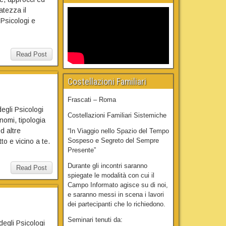
atezza il
 Psicologi e
Read Post
Costellazioni Familiari
Frascati – Roma
degli Psicologi
Costellazioni Familiari Sistemiche
nomi, tipologia
d altre
“In Viaggio nello Spazio del Tempo
Sospeso e Segreto del Sempre
to e vicino a te.
Presente”
Durante gli incontri saranno
Read Post
spiegate le modalità con cui il
Campo Informato agisce su di noi,
e saranno messi in scena i lavori
dei partecipanti che lo richiedono.
Seminari tenuti da:
 degli Psicologi