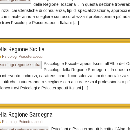
della Regione Toscana . In questa sezione troverai: 
dirizzi, caratteristiche di consulenza, tipi di specializzazione, approcci e
i che ti aiuteranno a scegliere con accuratezza il professionista più adat
trovi Psicologi e Psicoterapeuti Italiani […]
lla Regione Sicilia
Psicologi Psicoterapeuti
Psicologi e Psicoterapeuti Iscritti all’Albo dell’O
Psicologi della Regione Sardegna . In questa 
i intervento, indirizzi, caratteristiche di consulenza, tipi di specializza
i utili che ti aiuteranno a scegliere con accuratezza il professionista pi
lenco trovi Psicologi e Psicoterapeuti Italiani […]
ella Regione Sardegna
Psicologi Psicoterapeuti
Psicologi e Psicoterapeuti Iscritti all’Albo d