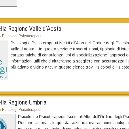
lla Regione Valle d’Aosta
Psicologi Psicoterapeuti
Psicologi e Psicoterapeuti Iscritti all’Albo dell’Ordine degli Psico
Valle d’Aosta . In questa sezione troverai: nomi, tipologia di inter
caratteristiche di consulenza, tipi di specializzazione, approcci e
informazioni utili che ti aiuteranno a scegliere con accuratezza il
più adatto e vicino a te. In questo elenco trovi Psicologi e Psicot
ella Regione Umbria
Psicologi Psicoterapeuti
Psicologi e Psicoterapeuti Iscritti all’Albo dell’Ordine degli Ps
Regione Umbria . In questa sezione troverai: nomi, tipologia 
indirizzi, caratteristiche di consulenza, tipi di specializzazio