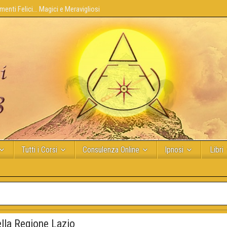
enti Felici... Magici e Meravigliosi
Tutti i Corsi
Consulenza Online
Ipnosi
Libri
ella Regione Lazio