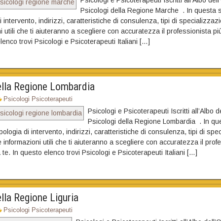
Psicologi della Regione Marche . In questa s
i intervento, indirizzi, caratteristiche di consulenza, tipi di specializza
i utili che ti aiuteranno a scegliere con accuratezza il professionista pi
lenco trovi Psicologi e Psicoterapeuti Italiani […]
ella Regione Lombardia
Psicologi Psicoterapeuti
Psicologi e Psicoterapeuti Iscritti all’Albo d
Psicologi della Regione Lombardia . In qu
ipologia di intervento, indirizzi, caratteristiche di consulenza, tipi di spe
 informazioni utili che ti aiuteranno a scegliere con accuratezza il prof
 te. In questo elenco trovi Psicologi e Psicoterapeuti Italiani […]
lla Regione Liguria
Psicologi Psicoterapeuti