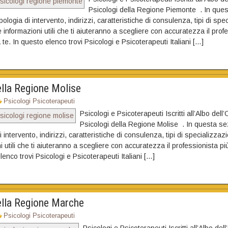
Psicologi della Regione Piemonte . In que
ipologia di intervento, indirizzi, caratteristiche di consulenza, tipi di spe
 informazioni utili che ti aiuteranno a scegliere con accuratezza il prof
 te. In questo elenco trovi Psicologi e Psicoterapeuti Italiani […]
ella Regione Molise
Psicologi Psicoterapeuti
Psicologi e Psicoterapeuti Iscritti all’Albo dell’
Psicologi della Regione Molise . In questa sez
i intervento, indirizzi, caratteristiche di consulenza, tipi di specializza
i utili che ti aiuteranno a scegliere con accuratezza il professionista pi
lenco trovi Psicologi e Psicoterapeuti Italiani […]
ella Regione Marche
Psicologi Psicoterapeuti
Psicologi e Psicoterapeuti Iscritti all’Albo dell