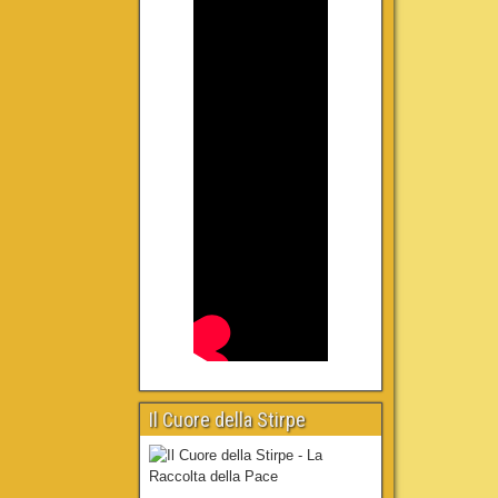
Il Cuore della Stirpe