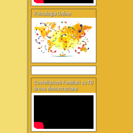
Psicologia Online
Costellazioni Familiari su FB
breve dimostrazione