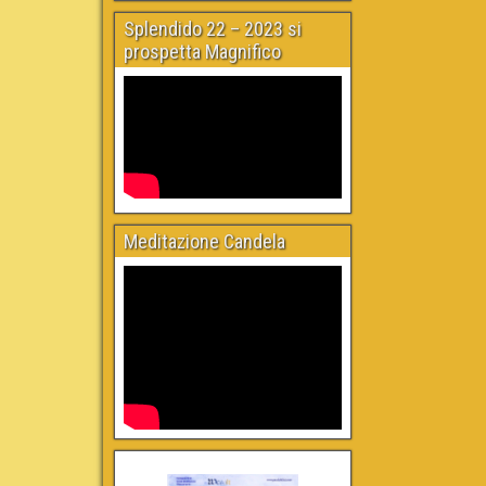
Splendido 22 – 2023 si
prospetta Magnifico
Meditazione Candela