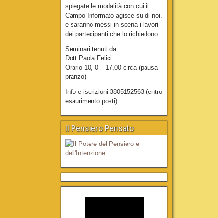
spiegate le modalità con cui il
Campo Informato agisce su di noi,
e saranno messi in scena i lavori
dei partecipanti che lo richiedono.
Seminari tenuti da:
Dott Paola Felici
Orario 10, 0 – 17,00 circa (pausa
pranzo)
Info e iscrizioni 3805152563 (entro
esaurimento posti)
Il Pensiero Pensato