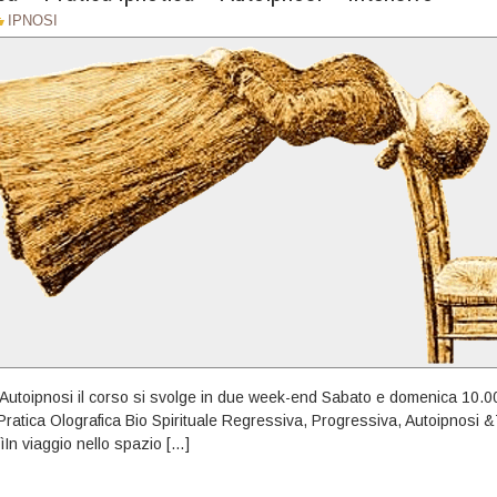
IPNOSI
– Autoipnosi il corso si svolge in due week-end Sabato e domenica 10.
atica Olografica Bio Spirituale Regressiva, Progressiva, Autoipnosi &
In viaggio nello spazio […]