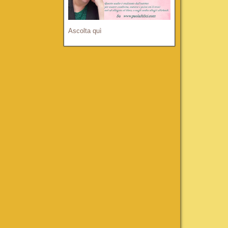
Ascolta quì