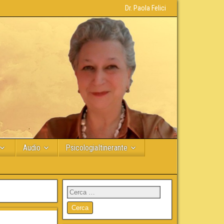
Dr. Paola Felici
Audio
PsicologiaItinerante