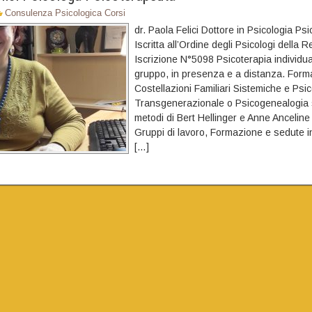
Consulenza Psicologica Corsi
dr. Paola Felici Dottore in Psicologia Ps
Iscritta all’Ordine degli Psicologi della 
Iscrizione N°5098 Psicoterapia individua
gruppo, in presenza e a distanza. Forma
Costellazioni Familiari Sistemiche e Psic
Transgenerazionale o Psicogenealogia 
metodi di Bert Hellinger e Anne Ancelin
Gruppi di lavoro, Formazione e sedute in
[…]