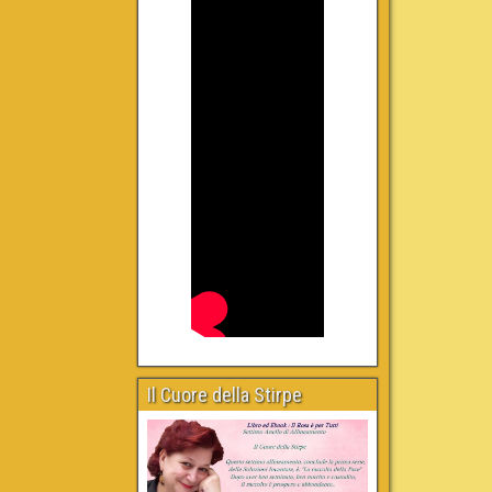
Il Cuore della Stirpe