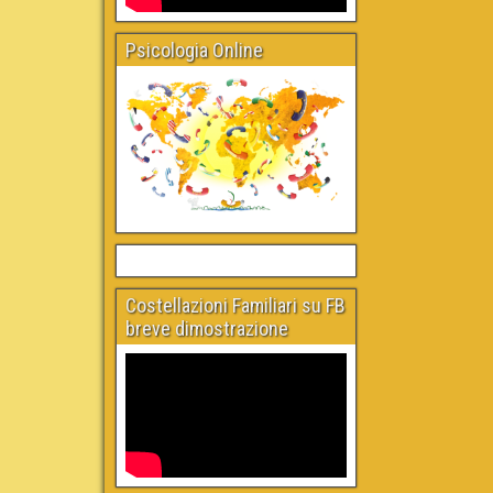
Psicologia Online
Costellazioni Familiari su FB
breve dimostrazione