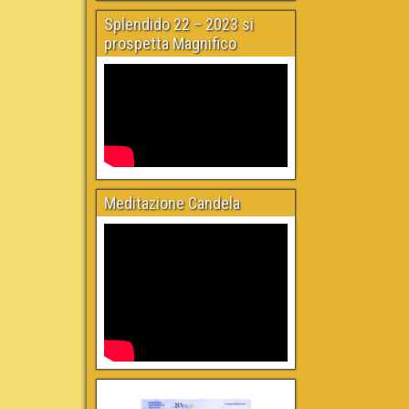
Splendido 22 – 2023 si
prospetta Magnifico
Meditazione Candela