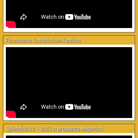
Formazione Costellazioni Familiari
Splendido 22 – 2023 si prospetta Magnifico