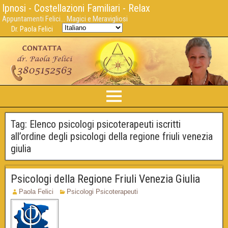
Ipnosi - Costellazioni Familiari - Relax
Appuntamenti Felici... Magici e Meravigliosi
Dr. Paola Felici
Tag:
Elenco psicologi psicoterapeuti iscritti
all’ordine degli psicologi della regione friuli venezia
giulia
Psicologi della Regione Friuli Venezia Giulia
Paola Felici
Psicologi Psicoterapeuti