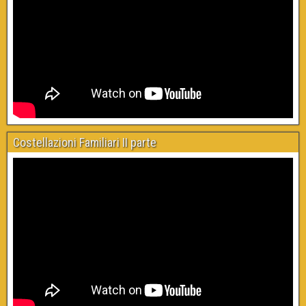
Costellazioni Familiari II parte