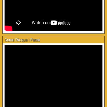
Come l’Acqua i Panni