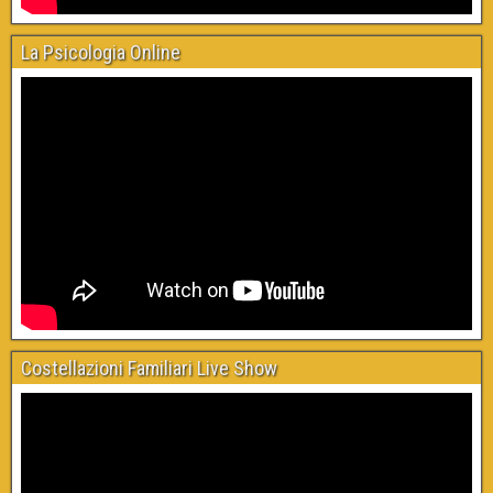
La Psicologia Online
Costellazioni Familiari Live Show