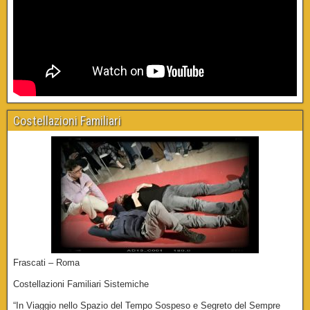
Costellazioni Familiari
Frascati – Roma
Costellazioni Familiari Sistemiche
“In Viaggio nello Spazio del Tempo Sospeso e Segreto del Sempre