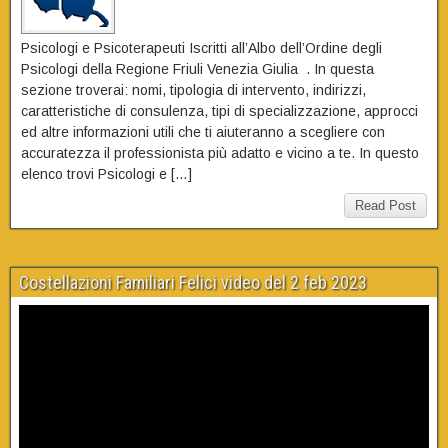
Psicologi e Psicoterapeuti Iscritti all’Albo dell’Ordine degli
Psicologi della Regione Friuli Venezia Giulia . In questa
sezione troverai: nomi, tipologia di intervento, indirizzi,
caratteristiche di consulenza, tipi di specializzazione, approcci
ed altre informazioni utili che ti aiuteranno a scegliere con
accuratezza il professionista più adatto e vicino a te. In questo
elenco trovi Psicologi e […]
Read Post
Costellazioni Familiari Felici video del 2 feb 2023