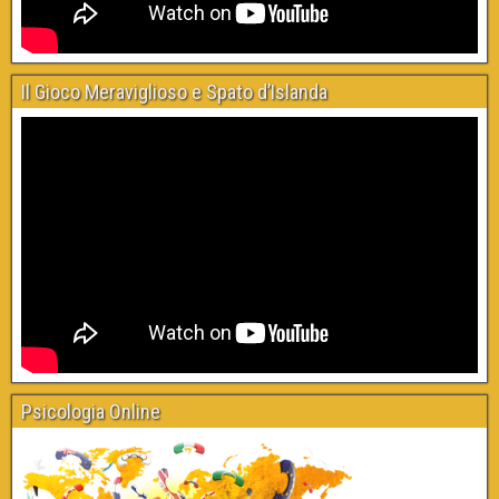
Il Gioco Meraviglioso e Spato d’Islanda
Psicologia Online