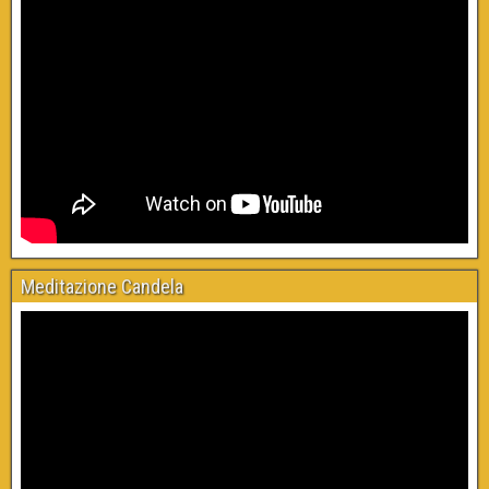
Meditazione Candela