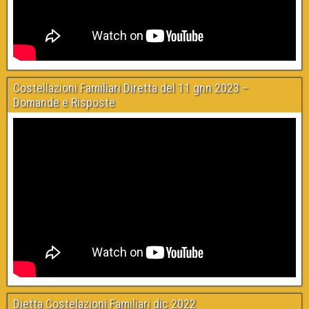
Costellazioni Familiari Diretta del 11 gnn 2023 –
Domande e Risposte
Dietta Costelazioni Familiari dic 2022