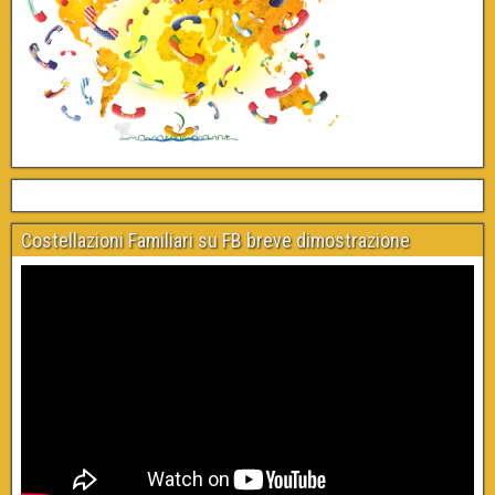
Costellazioni Familiari su FB breve dimostrazione