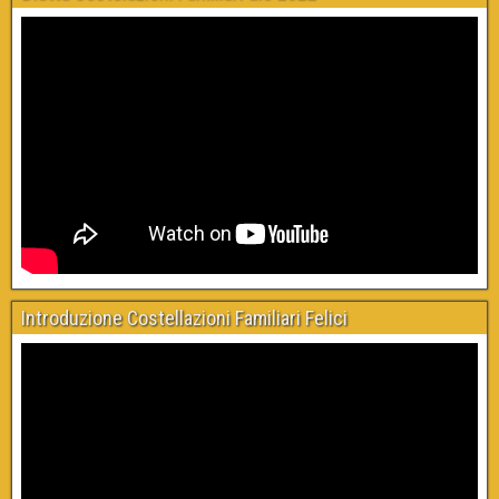
Introduzione Costellazioni Familiari Felici