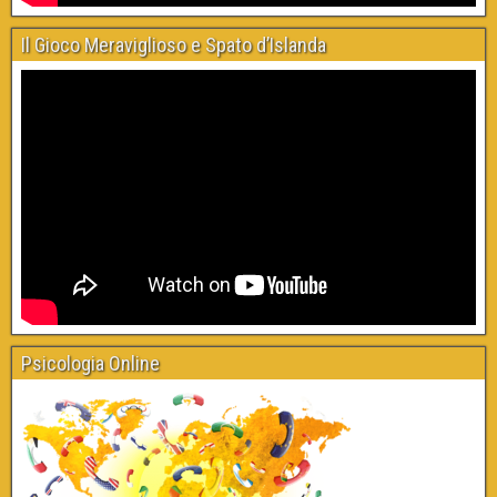
Il Gioco Meraviglioso e Spato d’Islanda
Psicologia Online