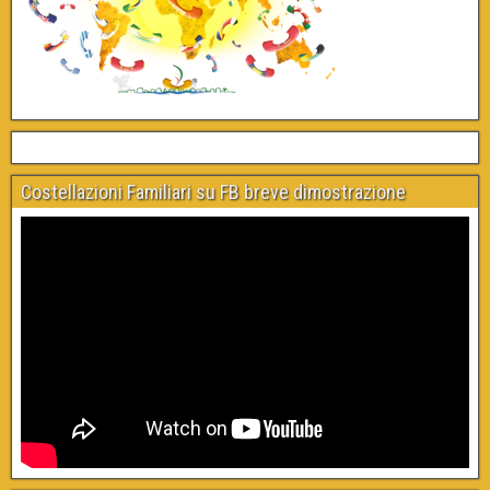
Costellazioni Familiari su FB breve dimostrazione