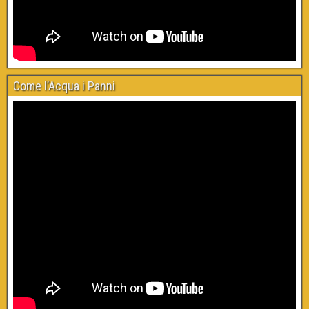
Come l’Acqua i Panni