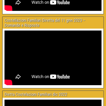
Costellazioni Familiari Diretta del 11 gnn 2023 –
Domande e Risposte
Dietta Costelazioni Familiari dic 2022