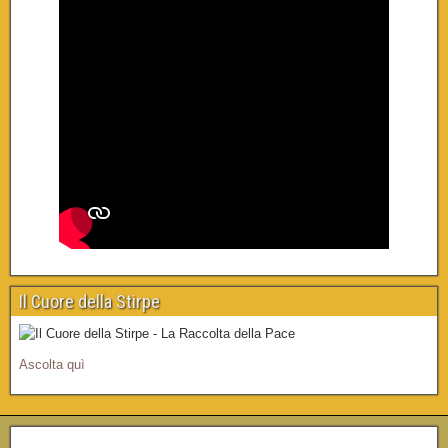
Il Cuore della Stirpe
Ascolta quì