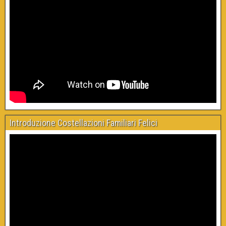
Introduzione Costellazioni Familiari Felici