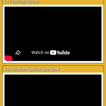
La Psicologia Online
Costellazioni Familiari Live Show