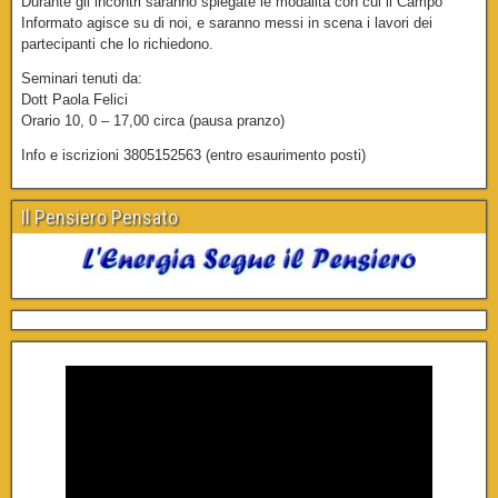
Durante gli incontri saranno spiegate le modalità con cui il Campo
Informato agisce su di noi, e saranno messi in scena i lavori dei
partecipanti che lo richiedono.
Seminari tenuti da:
Dott Paola Felici
Orario 10, 0 – 17,00 circa (pausa pranzo)
Info e iscrizioni 3805152563 (entro esaurimento posti)
Il Pensiero Pensato