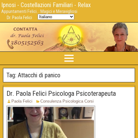
Ipnosi - Costellazioni Familiari - Relax
Appuntamenti Felici... Magici e Meravigliosi
Dr. Paola Felici
Tag:
Attacchi di panico
Dr. Paola Felici Psicologa Psicoterapeuta
Paola Felici
Consulenza Psicologica Corsi