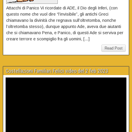
Attacchi di Panico Vi ricordate di ADE, il Dio degli Inferi, (con
questo nome che vuol dire “l’invisibile”, gli antichi Greci
chiamavano la divinità che regnava sull’oltretomba, nonche
l’oltretomba stesso), dunque appunto Ade, aveva due aiutanti
che si chiamavano Pena, e Panico, di questi Ade si serviva per
creare terrore e scompiglio fra gli uomini, […]
Read Post
Costellazioni Familiari Felici video del 2 feb 2023