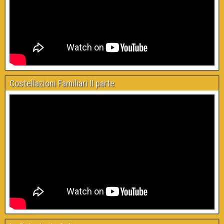
Costellazioni Familiari II parte