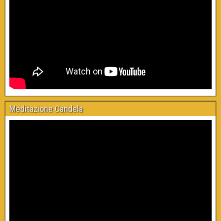
Meditazione Candela