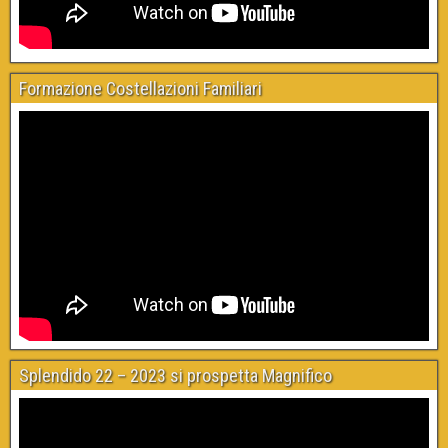
Formazione Costellazioni Familiari
Splendido 22 – 2023 si prospetta Magnifico