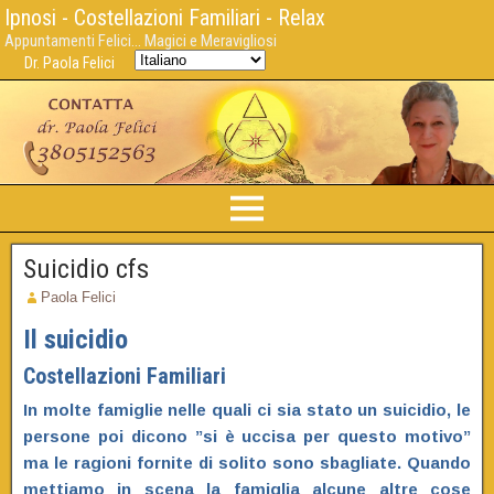
Ipnosi - Costellazioni Familiari - Relax
Appuntamenti Felici... Magici e Meravigliosi
Dr. Paola Felici
Suicidio cfs
Paola Felici
Il suicidio
Costellazioni Familiari
In molte famiglie nelle quali ci sia stato un suicidio, le
persone poi dicono ”si è uccisa per questo motivo”
ma le ragioni fornite di solito sono sbagliate. Quando
mettiamo in scena la famiglia alcune altre cose