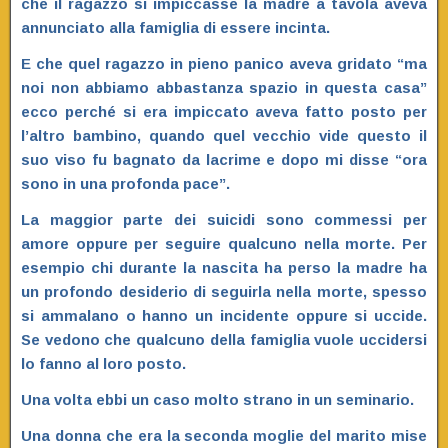
che il ragazzo si impiccasse la madre a tavola aveva
annunciato alla famiglia di essere incinta.
E che quel ragazzo in pieno panico aveva gridato “ma
noi non abbiamo abbastanza spazio in questa casa”
ecco perché si era impiccato aveva fatto posto per
l’altro bambino, quando quel vecchio vide questo il
suo viso fu bagnato da lacrime e dopo mi disse “ora
sono in una profonda pace”.
La maggior parte dei suicidi sono commessi per
amore oppure per seguire qualcuno nella morte. Per
esempio chi durante la nascita ha perso la madre ha
un profondo desiderio di seguirla nella morte, spesso
si ammalano o hanno un incidente oppure si uccide.
Se vedono che qualcuno della famiglia vuole uccidersi
lo fanno al loro posto.
Una volta ebbi un caso molto strano in un seminario.
Una donna che era la seconda moglie del marito mise