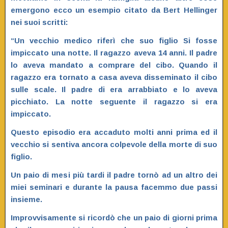
emergono ecco un esempio citato da Bert Hellinger
nei suoi scritti:
“Un vecchio medico riferì che suo figlio Si fosse
impiccato una notte. Il ragazzo aveva 14 anni. Il padre
lo aveva mandato a comprare del cibo. Quando il
ragazzo era tornato a casa aveva disseminato il cibo
sulle scale. Il padre di era arrabbiato e lo aveva
picchiato. La notte seguente il ragazzo si era
impiccato.
Questo episodio era accaduto molti anni prima ed il
vecchio si sentiva ancora colpevole della morte di suo
figlio.
Un paio di mesi più tardi il padre tornò ad un altro dei
miei seminari e durante la pausa facemmo due passi
insieme.
Improvvisamente si ricordò che un paio di giorni prima