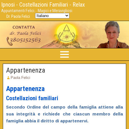
Ipnosi - Costellazioni Familiari - Relax
Appuntamenti Felici... Magici e Meravigliosi
Dr. Paola Felici
Appartenenza
Paola Felici
Appartenenza
Costellazioni familiari
Secondo Ordine del campo della famiglia attiene alla
sua integrità e richiede che ciascun membro della
famiglia abbia il diritto di appartenervi.