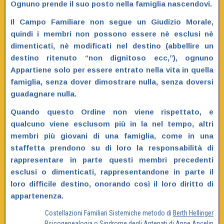
Ognuno prende il suo posto nella famiglia nascendovi.
Il Campo Familiare non segue un Giudizio Morale,
quindi i membri non possono essere nè esclusi nè
dimenticati, nè modificati nel destino (abbellire un
destino ritenuto “non dignitoso ecc,”), ognuno
Appartiene solo per essere entrato nella vita in quella
famiglia, senza dover dimostrare nulla, senza doversi
guadagnare nulla.
Quando questo Ordine non viene rispettato, e
qualcuno viene esclusom più in la nel tempo, altri
membri più giovani di una famiglia, come in una
staffetta prendono su di loro la responsabilità di
rappresentare in parte questi membri precedenti
esclusi o dimenticati, rappresentandone in parte il
loro difficile destino, onorando così il loro diritto di
appartenenza.
Costellazioni Familiari Sistemiche metodo di
Berth Hellinger
Psicogenealogia o Sindrome degli Antenati di
Anne Ancelin