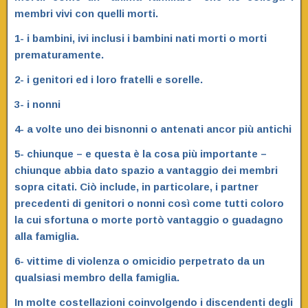
membri vivi con quelli morti.
1- i bambini, ivi inclusi i bambini nati morti o morti
prematuramente.
2- i genitori ed i loro fratelli e sorelle.
3- i nonni
4- a volte uno dei bisnonni o antenati ancor più antichi
5- chiunque – e questa è la cosa più importante –
chiunque abbia dato spazio a vantaggio dei membri
sopra citati. Ciò include, in particolare, i partner
precedenti di genitori o nonni così come tutti coloro
la cui sfortuna o morte portò vantaggio o guadagno
alla famiglia.
6- vittime di violenza o omicidio perpetrato da un
qualsiasi membro della famiglia.
In molte costellazioni coinvolgendo i discendenti degli