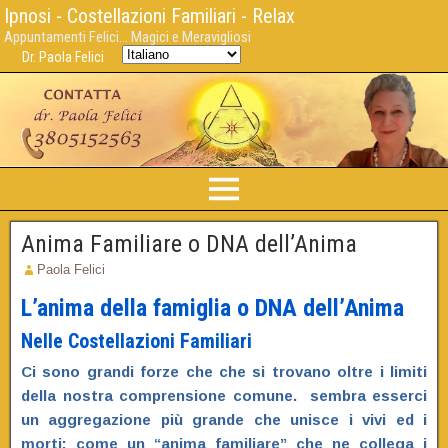
Ipnosi - Costellazioni Familiari - Relax
Appuntamenti Felici... Magici e Meravigliosi
Dr. Paola Felici
Anima Familiare o DNA dell’Anima
Paola Felici
L’anima della famiglia o DNA dell’Anima
Nelle Costellazioni Familiari
Ci sono grandi forze che che si trovano oltre i limiti
della nostra comprensione comune. sembra esserci
un aggregazione più grande che unisce i vivi ed i
morti: come un “anima familiare” che ne collega i