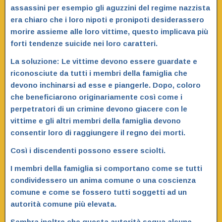
assassini per esempio gli aguzzini del regime nazzista
era chiaro che i loro nipoti e pronipoti desiderassero
morire assieme alle loro vittime, questo implicava più
forti tendenze suicide nei loro caratteri.
La soluzione: Le vittime devono essere guardate e
riconosciute da tutti i membri della famiglia che
devono inchinarsi ad esse e piangerle. Dopo, coloro
che beneficiarono originariamente così come i
perpetratori di un crimine devono giacere con le
vittime e gli altri membri della famiglia devono
consentir loro di raggiungere il regno dei morti.
Così i discendenti possono essere sciolti.
I membri della famiglia si comportano come se tutti
condividessero un anima comune o una coscienza
comune e come se fossero tutti soggetti ad un
autorità comune più elevata.
Sembra inoltre che questa autorità segua alcune