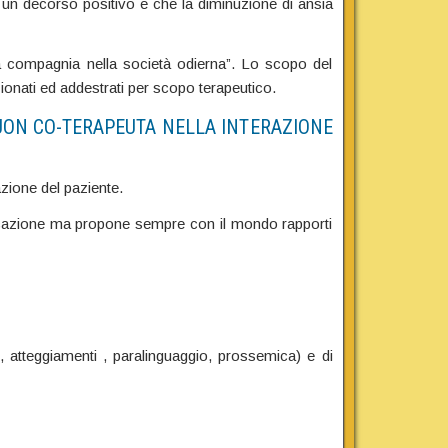
un decorso positivo e che la diminuzione di ansia
a compagnia nella società odierna”. Lo scopo del
zionati ed addestrati per scopo terapeutico.
UON CO-TERAPEUTA NELLA INTERAZIONE
razione del paziente.
sificazione ma propone sempre con il mondo rapporti
o, atteggiamenti , paralinguaggio, prossemica) e di