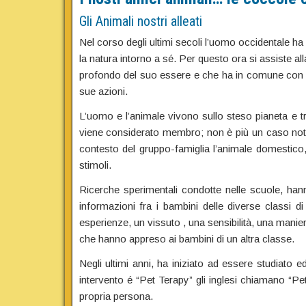
Gli Animali nostri alleati
Nel corso degli ultimi secoli l’uomo occidentale ha 
la natura intorno a sé. Per questo ora si assiste a
profondo del suo essere e che ha in comune con l’an
sue azioni.
L’uomo e l’animale vivono sullo steso pianeta e tr
viene considerato membro; non è più un caso notare 
contesto del gruppo-famiglia l’animale domestico
stimoli.
Ricerche sperimentali condotte nelle scuole, hann
informazioni fra i bambini delle diverse classi
esperienze, un vissuto , una sensibilità, una mani
che hanno appreso ai bambini di un altra classe.
Negli ultimi anni, ha iniziato ad essere studiato 
intervento é “Pet Terapy” gli inglesi chiamano “Pe
propria persona.