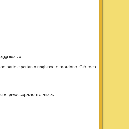
 aggressivo.
anno parte e pertanto ringhiano o mordono. Ciò crea
aure, preoccupazioni o ansia.