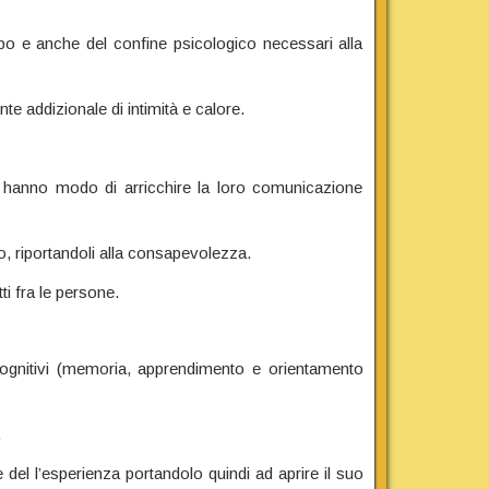
corpo e anche del confine psicologico necessari alla
e addizionale di intimità e calore.
 hanno modo di arricchire la loro comunicazione
mo, riportandoli alla consapevolezza.
ti fra le persone.
cognitivi (memoria, apprendimento e orientamento
.
 del l’esperienza portandolo quindi ad aprire il suo