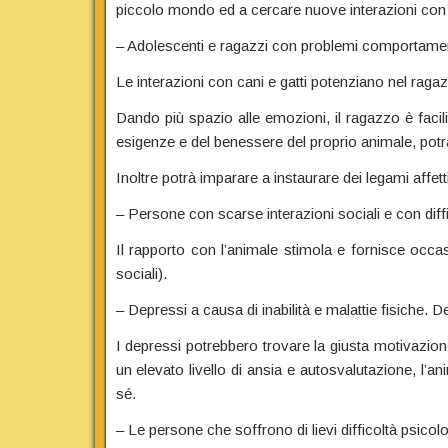
piccolo mondo ed a cercare nuove interazioni con 
– Adolescenti e ragazzi con problemi comportamentali
Le interazioni con cani e gatti potenziano nel raga
Dando più spazio alle emozioni, il ragazzo è facili
esigenze e del benessere del proprio animale, potr
Inoltre potrà imparare a instaurare dei legami affetti
– Persone con scarse interazioni sociali e con diffi
Il rapporto con l’animale stimola e fornisce occasi
sociali).
– Depressi a causa di inabilità e malattie fisiche. D
I depressi potrebbero trovare la giusta motivazion
un elevato livello di ansia e autosvalutazione, l’
sé.
– Le persone che soffrono di lievi difficoltà psicol