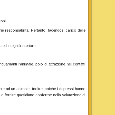
oni.
rie responsabilità. Pertanto, facendosi carico delle
 ed integrità interiore.
guardanti l’animale, polo di attrazione nei contatti
ere ad un animale. Inoltre, poichè i depressi hanno
 e fornire quotidiane conferme nella valutazione di