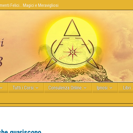
enti Felici... Magici e Meravigliosi
Tutti i Corsi
Consulenza Online
Ipnosi
Libri
 che guariscono