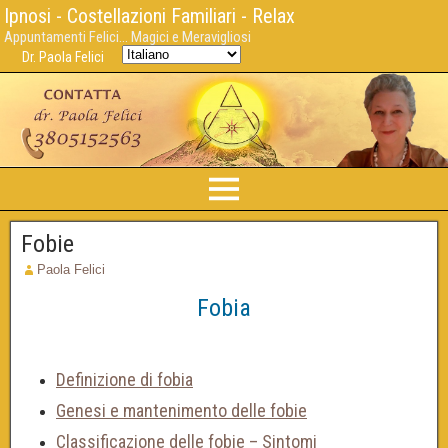
Ipnosi - Costellazioni Familiari - Relax
Appuntamenti Felici... Magici e Meravigliosi
Dr. Paola Felici
Fobie
Paola Felici
Fobia
Definizione di fobia
Genesi e mantenimento delle fobie
Classificazione delle fobie – Sintomi