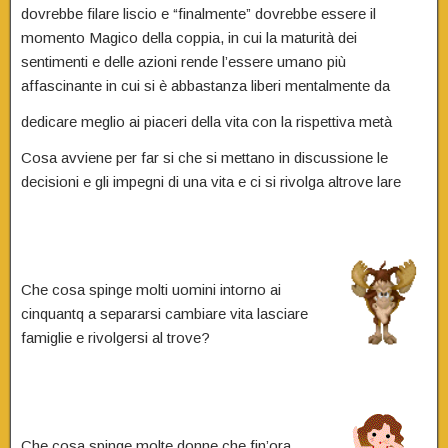
dovrebbe filare liscio e “finalmente” dovrebbe essere il
momento Magico della coppia, in cui la maturità dei
sentimenti e delle azioni rende l’essere umano più
affascinante in cui si è abbastanza liberi mentalmente da
dedicare meglio ai piaceri della vita con la rispettiva metà
Cosa avviene per far si che si mettano in discussione le
decisioni e gli impegni di una vita e ci si rivolga altrove lare
Che cosa spinge molti uomini intorno ai
cinquantq a separarsi cambiare vita lasciare
famiglie e rivolgersi al trove?
Che cosa spinge molte donne che fin’ora