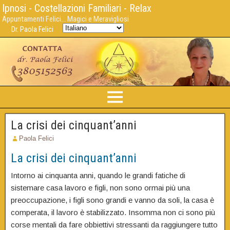
Ipnosi - Costellazioni Familiari - Relax
Appuntamenti Felici... Magici e Meravigliosi
Dr. Paola Felici
La crisi dei cinquant’anni
Paola Felici
La crisi dei cinquant’anni
Intorno ai cinquanta anni, quando le grandi fatiche di
sistemare casa lavoro e figli, non sono ormai più una
preoccupazione, i figli sono grandi e vanno da soli, la casa è
comperata, il lavoro è stabilizzato. Insomma non ci sono più
corse mentali da fare obbiettivi stressanti da raggiungere tutto